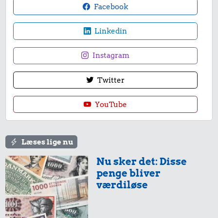
Facebook
Linkedin
Instagram
Twitter
YouTube
Læses lige nu
Nu sker det: Disse
penge bliver
værdiløse