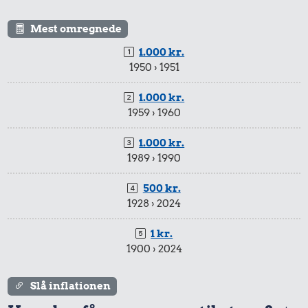
Mest omregnede
1.000 kr.
1950 › 1951
1.000 kr.
1959 › 1960
1.000 kr.
1989 › 1990
500 kr.
1928 › 2024
1 kr.
1900 › 2024
Slå inflationen