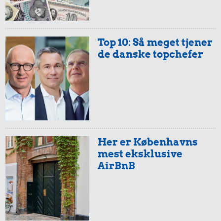
Top 10: Så meget tjener
de danske topchefer
Her er Københavns
mest eksklusive
AirBnB