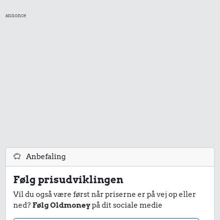
annonce
Anbefaling
Følg prisudviklingen
Vil du også være først når priserne er på vej op eller
ned?
Følg Oldmoney
på dit sociale medie