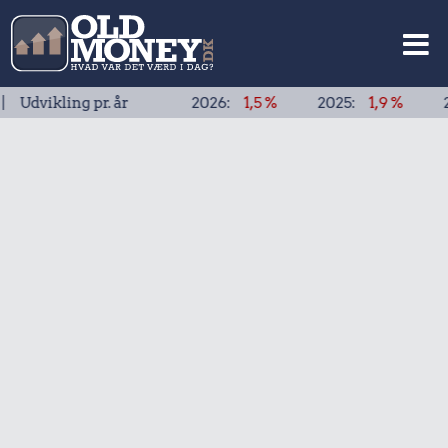
ling pr. år
2026:
1,5 %
2025:
1,9 %
2024:
1,9