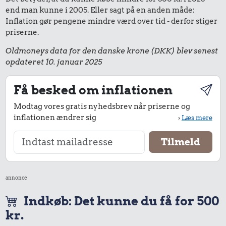
end man kunne i 2005. Eller sagt på en anden måde:
Inflation gør pengene mindre værd over tid - derfor stiger
priserne.
Oldmoneys data for den danske krone (DKK) blev senest
opdateret 10. januar 2025
Få besked om inflationen
Modtag vores gratis nyhedsbrev når priserne og
inflationen ændrer sig
›
Læs mere
annonce
Indkøb: Det kunne du få for 500
kr.