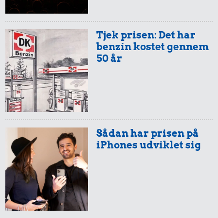
Tjek prisen: Det har
benzin kostet gennem
50 år
Sådan har prisen på
iPhones udviklet sig