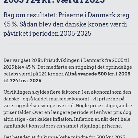
Bag om resultatet: Priserne i Danmark steg
45 %. Sådan blev den danske krones værdi
påvirket i perioden 2005-2025
Der var gået 20 år. Prisudviklingen i Danmark fra 2005 til
2025 blev 45 %. Det medførte en stigning i det oprindelige
beløbs værdi på 224 kroner.
Altså svarede 500 kr. i 2005
til 724 kr. i 2025
.
Udviklingen skyldes flere faktorer. I en økonomi som den
danske - også kaldet markedsøkonomi - vil priserne på
varer og ydelser svinge over tid. Nogle priser stiger, andre
priser falder. Over en længere periode vil enhver pris dog
altid stige - det kaldes inflation. Inflation er, når der i hele
samfundet konstateres en samlet stigning i priserne.
Det betyder, at du kunne købe mindre for 500 kr. i 2025