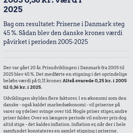
2025
Bag om resultatet: Priserne i Danmark steg
45 %. Sådan blev den danske krones værdi
påvirket i perioden 2005-2025
Der var gået 20 år. Prisudviklingen i Danmark fra 2005 til
2025 blev 45 %. Det medførte en stigning i det oprindelige
beløbs værdi på 0,11 kroner.
Altså svarede 0,25 kr. i 2005
til 0,36 kr. i 2025
.
Udviklingen skyldes flere faktorer. I en økonomi som den
danske - også kaldet markedsøkonomi - vil priserne på
varer og ydelser svinge over tid. Nogle priser stiger, andre
priser falder. Over en længere periode vil enhver pris dog
altid stige - det kaldes inflation. Inflation er, når der i hele
samfundet konstateres en samlet stigning i priserne.