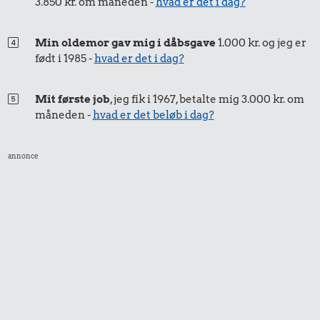
3.850 kr. om måneden -
hvad er det i dag?
Min oldemor gav mig i dåbsgave
1.000 kr. og jeg er
født i 1985 -
hvad er det i dag?
Mit første job
, jeg fik i 1967, betalte mig 3.000 kr. om
måneden -
hvad er det beløb i dag?
annonce