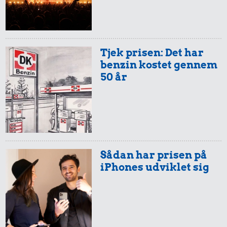
Tjek prisen: Det har
benzin kostet gennem
50 år
Sådan har prisen på
iPhones udviklet sig