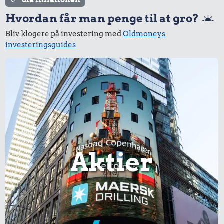
Slå inflationen
Hvordan får man penge til at gro?
Bliv klogere på investering med
Oldmoneys
investeringsguides
Aktier