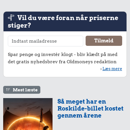
Vil du være foran når priserne
stiger?
Spar penge og investér klogt - bliv klædt på med
det gratis nyhedsbrev fra Oldmoneys redaktion
›
Læs mere
Mest læste
Så meget har en
Roskilde-billet kostet
gennem årene