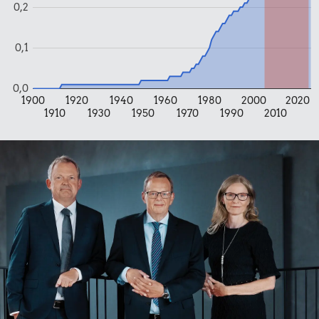
0,2
0,1
0,0
1900
1920
1940
1960
1980
2000
2020
1910
1930
1950
1970
1990
2010