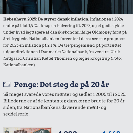
København 2025: De styrer dansk inflation.
Inflationen i 2024
endte på blot 1,9 % - knap en halvering ift. 2023, og et godt stykke
under hvad iagttagere af dansk økonomi ifølge Oldmoney først på
året frygtede. Nationalbanken forventer i deres seneste prognose
for 2025 en inflation på 2,1 %. De tre 'pengemænd' på portrættet
udgør direktionen i Danmarks Nationalbank, fra venstre: Ulrik
Nødgaard, Christian Kettel Thomsen og Signe Krogstrup (Foto:
Nationalbanken)
Penge: Det steg de på 20 år
Så meget svarede vores mønter og sedler i 2005 til i 2025.
Billederne er af de kontanter, danskerne brugte for 20 år
siden, fra Nationalbankens daværende mønt- og
seddelserie.