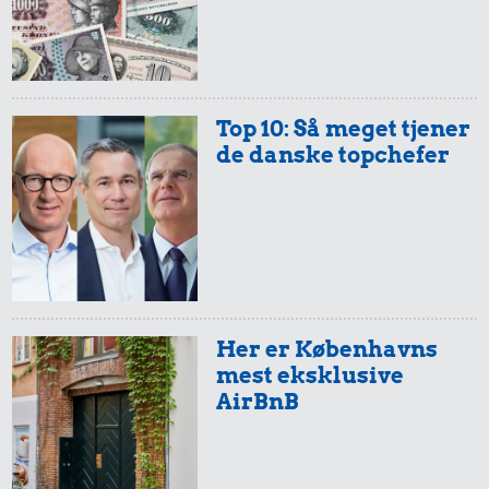
Top 10: Så meget tjener
de danske topchefer
Her er Københavns
mest eksklusive
AirBnB