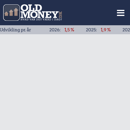
ng pr. år
2026:
1,5 %
2025:
1,9 %
2024:
1,9 %