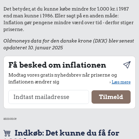
Det betyder, at du kunne købe mindre for 1.000 kr. i 1987
end man kunne i 1986. Eller sagt på en anden måde:
Inflation gør pengene mindre værd over tid - derfor stiger
priserne.
Oldmoneys data for den danske krone (DKK) blev senest
opdateret 10. januar 2025
Få besked om inflationen
Modtag vores gratis nyhedsbrev når priserne og
inflationen ændrer sig
›
Læs mere
annonce
Indkøb: Det kunne du få for