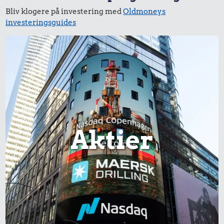
Bliv klogere på investering med
Oldmoneys
investeringsguides
Aktier