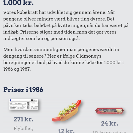
1.000 kr.
Vores købekraft har udviklet sig gennem årene. Når
pengene bliver mindre værd, bliver ting dyrere. Det
påvirker f.eks. beløbet på kvitteringen, når du har været på
indkøb. Priserne stiger med tiden, men det gør vores
indtægter som løn og pension også.
Men hvordan sammenligner man pengenes værdi fra
dengang til senere? Her er ifølge Oldmoneys
beregninger et bud på hvad du kunne købe for 1.000 kr. i
1986 og 1987.
Priser i 1986
271 kr.
24 kr.
Flybillet,
12 kr.
1/3 kg marcipan