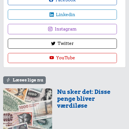
Facebook
Linkedin
Instagram
Twitter
YouTube
Læses lige nu
Nu sker det: Disse
penge bliver
værdiløse