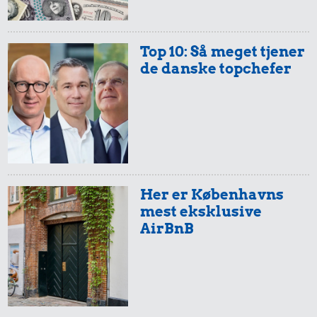
Top 10: Så meget tjener
de danske topchefer
Her er Københavns
mest eksklusive
AirBnB