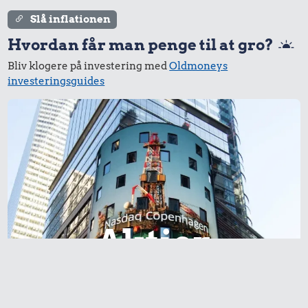
Slå inflationen
Hvordan får man penge til at gro?
Bliv klogere på investering med
Oldmoneys
investeringsguides
Aktier