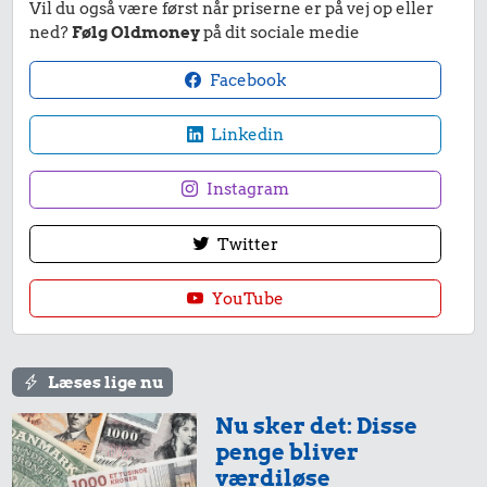
Vil du også være først når priserne er på vej op eller
ned?
Følg Oldmoney
på dit sociale medie
Facebook
Linkedin
Instagram
Twitter
YouTube
Læses lige nu
Nu sker det: Disse
penge bliver
værdiløse