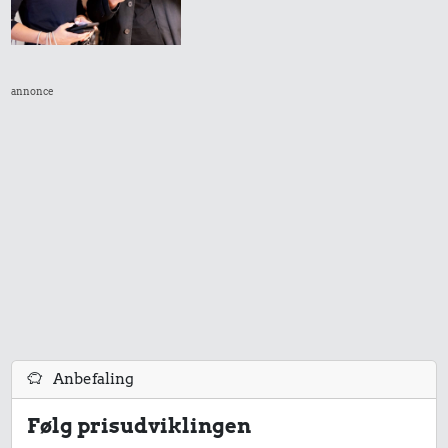
annonce
Anbefaling
Følg prisudviklingen