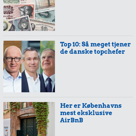
Top 10: Så meget tjener
de danske topchefer
Her er Københavns
mest eksklusive
AirBnB