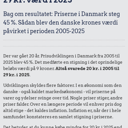
Bag om resultatet: Priserne i Danmark steg
45 %. Sådan blev den danske krones værdi
påvirket i perioden 2005-2025
Der var gået 20 år. Prisudviklingen i Danmark fra 2005 til
2025 blev 45 %. Det medførte en stigning i det oprindelige
beløbs værdi på 9 kroner.
Altså svarede 20 kr. i 2005 til
29 kr. i 2025
.
Udviklingen skyldes flere faktorer. I en økonomi som den
danske - også kaldet markedsøkonomi - vil priserne på
varer og ydelser svinge over tid. Nogle priser stiger, andre
priser falder. Over en længere periode vil enhver pris dog
altid stige - det kaldes inflation. Inflation er, når der i hele
samfundet konstateres en samlet stigning i priserne.
Det betyder, at du kunne købe mindre for 20 kr. i 2025 end