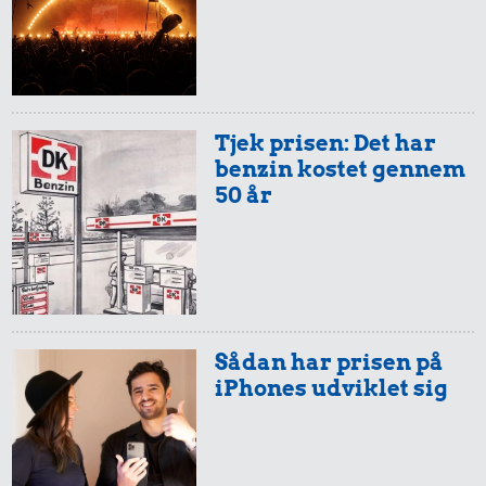
Tjek prisen: Det har
benzin kostet gennem
50 år
Sådan har prisen på
iPhones udviklet sig