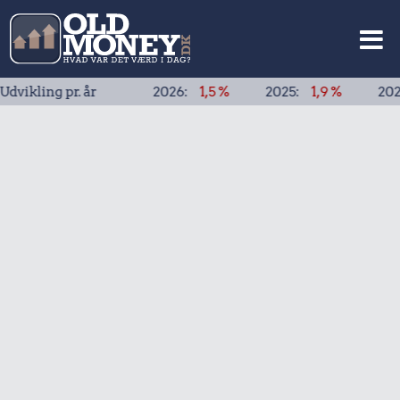
ng pr. år
2026:
1,5 %
2025:
1,9 %
2024:
1,9 %