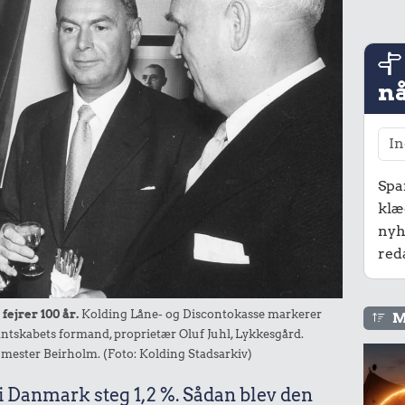
nå
Spa
klæ
nyh
red
fejrer 100 år.
Kolding Låne- og Discontokasse markerer
M
antskabets formand, proprietær Oluf Juhl, Lykkesgård.
mester Beirholm. (Foto: Kolding Stadsarkiv)
 i Danmark steg 1,2 %. Sådan blev den