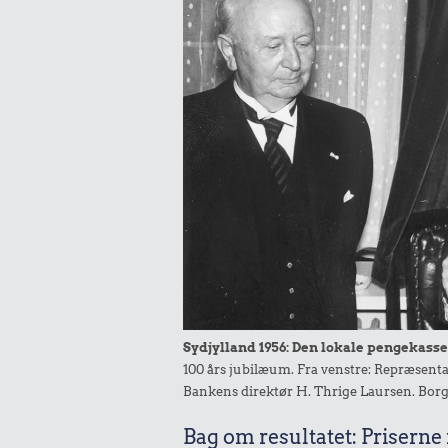
Sydjylland 1956: Den lokale pengekasse 
100 års jubilæum. Fra venstre: Repræsent
Bankens direktør H. Thrige Laursen. Borg
Bag om resultatet: Priserne