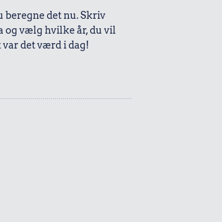
beregne det nu. Skriv
a og vælg hvilke år, du vil
var det værd i dag!