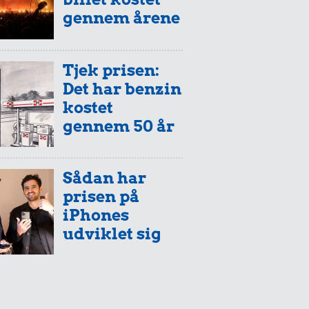
gennem årene
Tjek prisen:
Det har benzin
kostet
gennem 50 år
Sådan har
prisen på
iPhones
udviklet sig