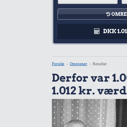
OMRE
DKK 1.0
Forside
Omregner
Resultat
Derfor var 1.0
1.012 kr. værd