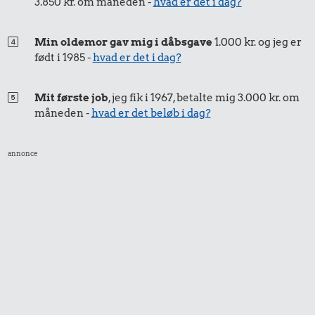
3.850 kr. om måneden -
hvad er det i dag?
Min oldemor gav mig i dåbsgave
1.000 kr. og jeg er
født i 1985 -
hvad er det i dag?
Mit første job
, jeg fik i 1967, betalte mig 3.000 kr. om
måneden -
hvad er det beløb i dag?
annonce