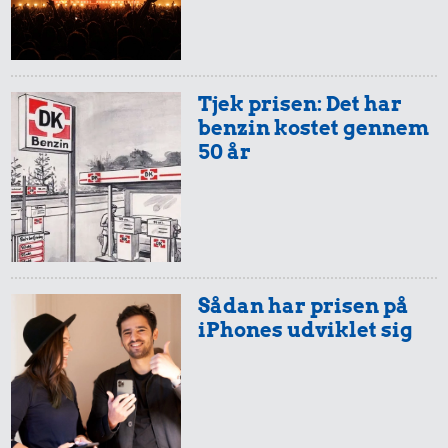
Tjek prisen: Det har
benzin kostet gennem
50 år
Sådan har prisen på
iPhones udviklet sig