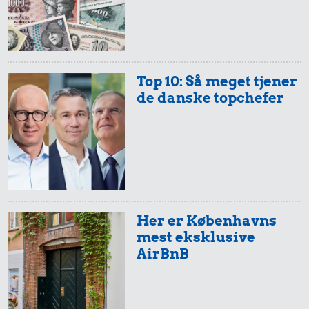
Top 10: Så meget tjener
de danske topchefer
Her er Københavns
mest eksklusive
AirBnB