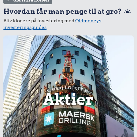
Slå inflationen
Hvordan får man penge til at gro?
Bliv klogere på investering med
Oldmoneys
investeringsguides
Aktier