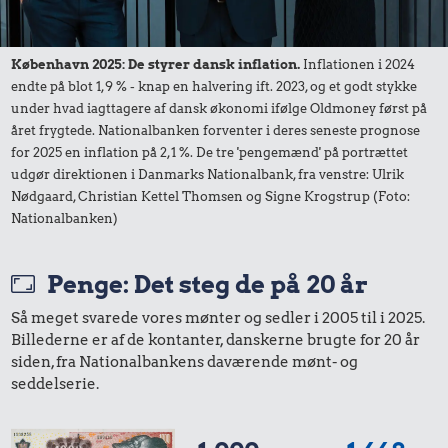
København 2025: De styrer dansk inflation.
Inflationen i 2024
endte på blot 1,9 % - knap en halvering ift. 2023, og et godt stykke
under hvad iagttagere af dansk økonomi ifølge Oldmoney først på
året frygtede. Nationalbanken forventer i deres seneste prognose
for 2025 en inflation på 2,1 %. De tre 'pengemænd' på portrættet
udgør direktionen i Danmarks Nationalbank, fra venstre: Ulrik
Nødgaard, Christian Kettel Thomsen og Signe Krogstrup (Foto:
Nationalbanken)
Penge: Det steg de på 20 år
Så meget svarede vores mønter og sedler i 2005 til i 2025.
Billederne er af de kontanter, danskerne brugte for 20 år
siden, fra Nationalbankens daværende mønt- og
seddelserie.