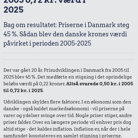
2025
Bag om resultatet: Priserne i Danmark steg
45 %. Sådan blev den danske krones værdi
påvirket i perioden 2005-2025
Der var gået 20 år. Prisudviklingen i Danmark fra 2005 til
2025 blev 45 %. Det medførte en stigning i det oprindelige
beløbs værdi på 0,22 kroner.
Altså svarede 0,50 kr. i 2005
til 0,72 kr. i 2025
.
Udviklingen skyldes flere faktorer. I en økonomi som den
danske - også kaldet markedsøkonomi - vil priserne på
varer og ydelser svinge over tid. Nogle priser stiger, andre
priser falder. Over en længere periode vil enhver pris dog
altid stige - det kaldes inflation. Inflation er, når der i hele
samfundet konstateres en samlet stigning i priserne.