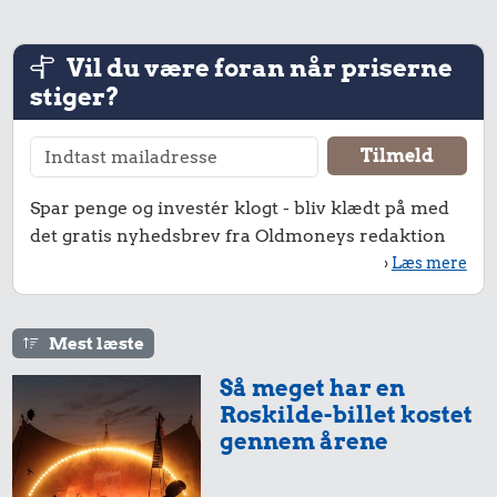
Vil du være foran når priserne
stiger?
Spar penge og investér klogt - bliv klædt på med
det gratis nyhedsbrev fra Oldmoneys redaktion
›
Læs mere
Mest læste
Så meget har en
Roskilde-billet kostet
gennem årene