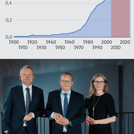
0,4
0,2
0,0
1900
1920
1940
1960
1980
2000
2020
1910
1930
1950
1970
1990
2010