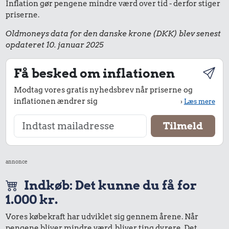
Inflation gør pengene mindre værd over tid - derfor stiger
priserne.
Oldmoneys data for den danske krone (DKK) blev senest
opdateret 10. januar 2025
Få besked om inflationen
Modtag vores gratis nyhedsbrev når priserne og
inflationen ændrer sig
›
Læs mere
annonce
Indkøb: Det kunne du få for
1.000 kr.
Vores købekraft har udviklet sig gennem årene. Når
pengene bliver mindre værd, bliver ting dyrere. Det