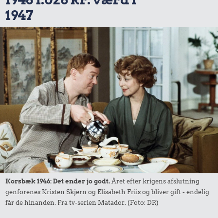
1947
Korsbæk 1946: Det ender jo godt.
Året efter krigens afslutning
genforenes Kristen Skjern og Elisabeth Friis og bliver gift - endelig
får de hinanden. Fra tv-serien Matador. (Foto: DR)