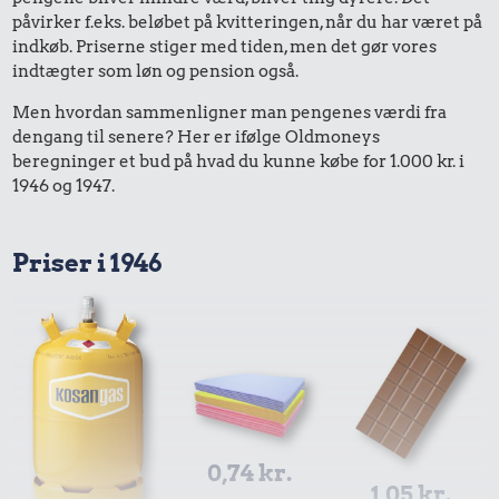
påvirker f.eks. beløbet på kvitteringen, når du har været på
indkøb. Priserne stiger med tiden, men det gør vores
indtægter som løn og pension også.
Men hvordan sammenligner man pengenes værdi fra
dengang til senere? Her er ifølge Oldmoneys
beregninger et bud på hvad du kunne købe for 1.000 kr. i
1946 og 1947.
Priser i 1946
0,74 kr.
1,05 kr.