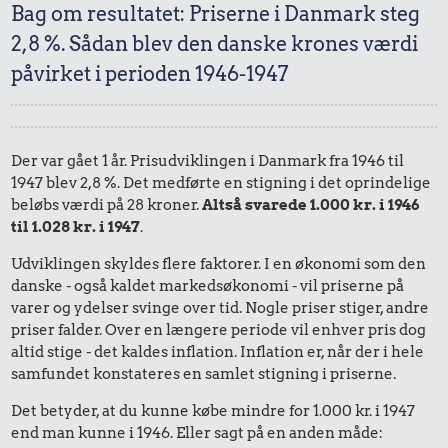
Bag om resultatet: Priserne i Danmark steg
2,8 %. Sådan blev den danske krones værdi
påvirket i perioden 1946-1947
Der var gået 1 år. Prisudviklingen i Danmark fra 1946 til
1947 blev 2,8 %. Det medførte en stigning i det oprindelige
beløbs værdi på 28 kroner.
Altså svarede 1.000 kr. i 1946
til 1.028 kr. i 1947
.
Udviklingen skyldes flere faktorer. I en økonomi som den
danske - også kaldet markedsøkonomi - vil priserne på
varer og ydelser svinge over tid. Nogle priser stiger, andre
priser falder. Over en længere periode vil enhver pris dog
altid stige - det kaldes inflation. Inflation er, når der i hele
samfundet konstateres en samlet stigning i priserne.
Det betyder, at du kunne købe mindre for 1.000 kr. i 1947
end man kunne i 1946. Eller sagt på en anden måde: