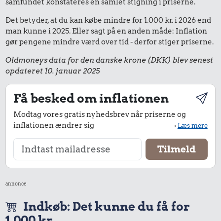
samfundet konstateres en samlet stigning i priserne.
Det betyder, at du kan købe mindre for 1.000 kr. i 2026 end
man kunne i 2025. Eller sagt på en anden måde: Inflation
gør pengene mindre værd over tid - derfor stiger priserne.
Oldmoneys data for den danske krone (DKK) blev senest
opdateret 10. januar 2025
Få besked om inflationen
Modtag vores gratis nyhedsbrev når priserne og
inflationen ændrer sig
›
Læs mere
annonce
Indkøb: Det kunne du få for
1.000 kr.