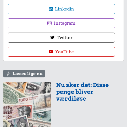
Linkedin
Instagram
Twitter
YouTube
Læses lige nu
Nu sker det: Disse
penge bliver
værdiløse