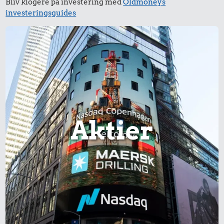
Bliv klogere på investering med
Oldmoneys
investeringsguides
Aktier