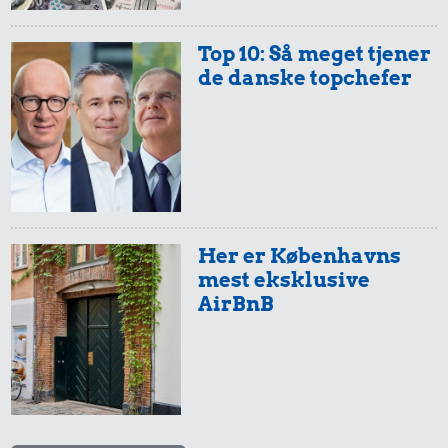
Top 10: Så meget tjener
de danske topchefer
Her er Københavns
mest eksklusive
AirBnB