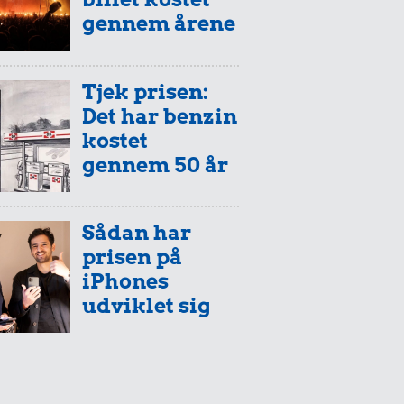
gennem årene
Tjek prisen:
Det har benzin
kostet
gennem 50 år
Sådan har
prisen på
iPhones
udviklet sig