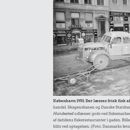
København 1951: Der læsses frisk fisk af
handel. Skagensbanen og Danske Statsbane
Hundested
udlæsser gods ved fiskemarke
af datidens fiskerestauranter i gaden. Bille
blitz ved optagelsen. (Foto: Danmarks J