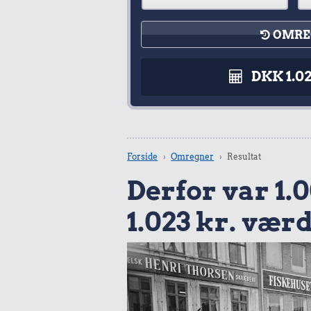
OMRE
DKK 1.0
Forside
Omregner
Resultat
Derfor var 1.0
1.023 kr. værd