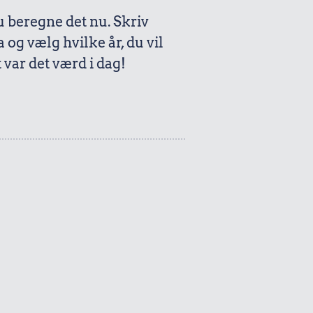
beregne det nu. Skriv
a og vælg hvilke år, du vil
var det værd i dag!