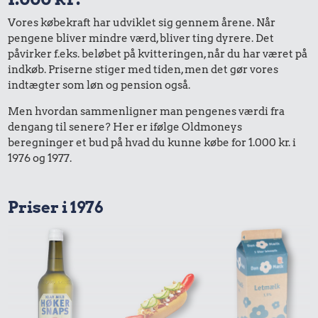
Vores købekraft har udviklet sig gennem årene. Når
pengene bliver mindre værd, bliver ting dyrere. Det
påvirker f.eks. beløbet på kvitteringen, når du har været på
indkøb. Priserne stiger med tiden, men det gør vores
indtægter som løn og pension også.
Men hvordan sammenligner man pengenes værdi fra
dengang til senere? Her er ifølge Oldmoneys
beregninger et bud på hvad du kunne købe for 1.000 kr. i
1976 og 1977.
Priser i 1976