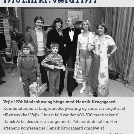
Vejle 1976: Modeshow og bingo med Henrik Krogsgaard.
Kombinationen af bingo, modeopvisning og show var noget af et
tilløbsstykke i Vejle. I hvert fald var der 400-500 mennesker til
Dansk Arbejdes store arrangement i Petersmindehallen. Her
aftenens konferencier Henrik Krogsgaard omgivet af