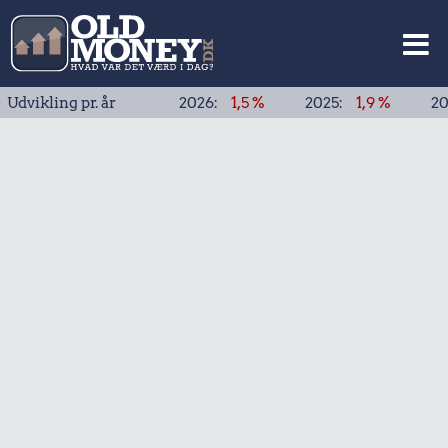
ng pr. år
2026:
1,5 %
2025:
1,9 %
2024:
1,9 %