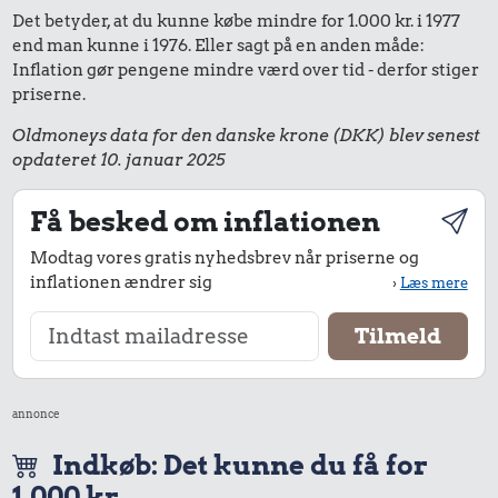
Det betyder, at du kunne købe mindre for 1.000 kr. i 1977
end man kunne i 1976. Eller sagt på en anden måde:
Inflation gør pengene mindre værd over tid - derfor stiger
priserne.
Oldmoneys data for den danske krone (DKK) blev senest
opdateret 10. januar 2025
Få besked om inflationen
Modtag vores gratis nyhedsbrev når priserne og
inflationen ændrer sig
›
Læs mere
annonce
Indkøb: Det kunne du få for
1.000 kr.