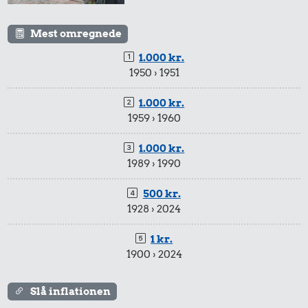
Mest omregnede
1.000 kr.
1950 › 1951
1.000 kr.
1959 › 1960
1.000 kr.
1989 › 1990
500 kr.
1928 › 2024
1 kr.
1900 › 2024
Slå inflationen