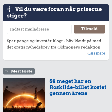
Vil du være foran når priserne
stiger?
Spar penge og investér klogt - bliv klædt på med
det gratis nyhedsbrev fra Oldmoneys redaktion
›
Læs mere
Mest læste
Så meget har en
Roskilde-billet kostet
gennem årene