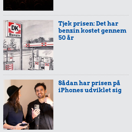
Tjek prisen: Det har
benzin kostet gennem
50 år
Sådan har prisen på
iPhones udviklet sig