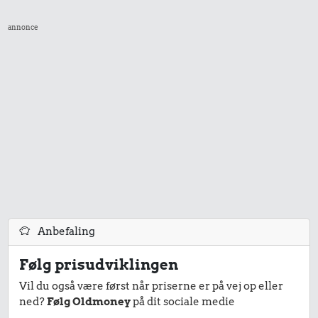
annonce
Anbefaling
Følg prisudviklingen
Vil du også være først når priserne er på vej op eller
ned?
Følg Oldmoney
på dit sociale medie