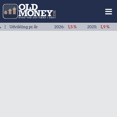
ikling pr. år
2026:
1,5 %
2025:
1,9 %
2024: