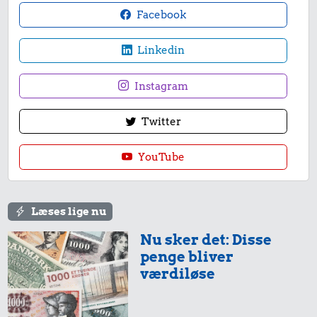
Facebook
Linkedin
Instagram
Twitter
YouTube
Læses lige nu
Nu sker det: Disse
penge bliver
værdiløse