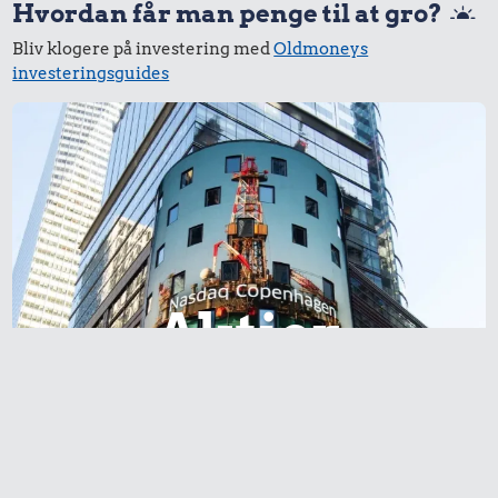
Hvordan får man penge til at gro?
Bliv klogere på investering med
Oldmoneys
investeringsguides
Aktier