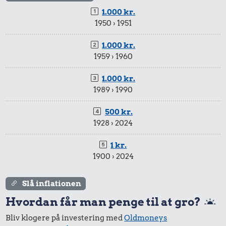
1.000 kr.
1950 › 1951
1.000 kr.
1959 › 1960
1.000 kr.
1989 › 1990
500 kr.
1928 › 2024
1 kr.
1900 › 2024
Slå inflationen
Hvordan får man penge til at gro?
Bliv klogere på investering med
Oldmoneys