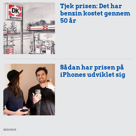
Tjek prisen: Det har
benzin kostet gennem
50 år
Sådan har prisen på
iPhones udviklet sig
annonce