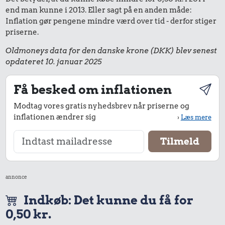
end man kunne i 2013. Eller sagt på en anden måde:
Inflation gør pengene mindre værd over tid - derfor stiger
priserne.
Oldmoneys data for den danske krone (DKK) blev senest
opdateret 10. januar 2025
Få besked om inflationen
Modtag vores gratis nyhedsbrev når priserne og
inflationen ændrer sig
›
Læs mere
annonce
Indkøb: Det kunne du få for
0,50 kr.