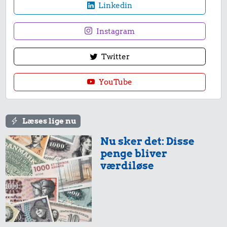
Linkedin
Instagram
Twitter
YouTube
Læses lige nu
Nu sker det: Disse
penge bliver
værdiløse