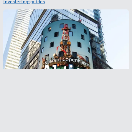
investeringsguides
Aktier