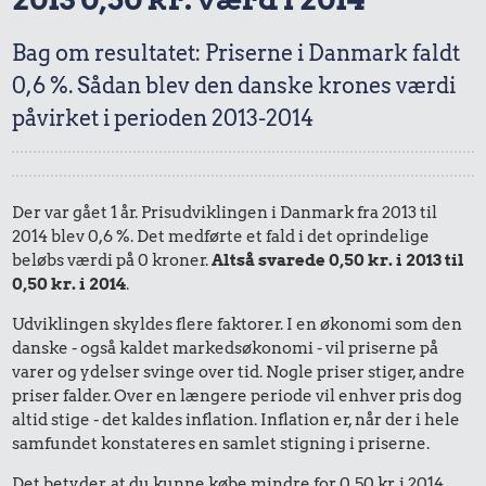
Bag om resultatet: Priserne i Danmark faldt
0,6 %. Sådan blev den danske krones værdi
påvirket i perioden 2013-2014
Der var gået 1 år. Prisudviklingen i Danmark fra 2013 til
2014 blev 0,6 %. Det medførte et fald i det oprindelige
beløbs værdi på 0 kroner.
Altså svarede 0,50 kr. i 2013 til
0,50 kr. i 2014
.
Udviklingen skyldes flere faktorer. I en økonomi som den
danske - også kaldet markedsøkonomi - vil priserne på
varer og ydelser svinge over tid. Nogle priser stiger, andre
priser falder. Over en længere periode vil enhver pris dog
altid stige - det kaldes inflation. Inflation er, når der i hele
samfundet konstateres en samlet stigning i priserne.
Det betyder, at du kunne købe mindre for 0,50 kr. i 2014