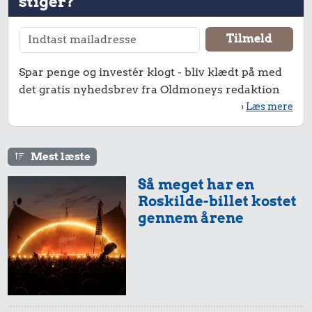
stiger?
Spar penge og investér klogt - bliv klædt på med
det gratis nyhedsbrev fra Oldmoneys redaktion
›
Læs mere
Mest læste
Så meget har en
Roskilde-billet kostet
gennem årene