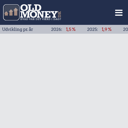
ing pr. år
2026:
1,5 %
2025:
1,9 %
2024:
1,9 