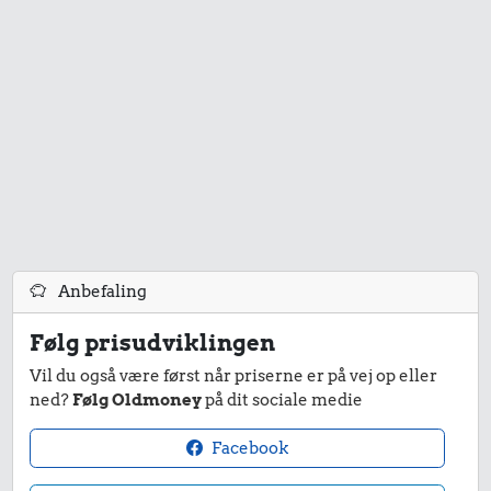
Anbefaling
Følg prisudviklingen
Vil du også være først når priserne er på vej op eller
ned?
Følg Oldmoney
på dit sociale medie
Facebook