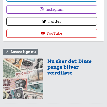
Instagram
Twitter
YouTube
Læses lige nu
Nu sker det: Disse
penge bliver
værdiløse