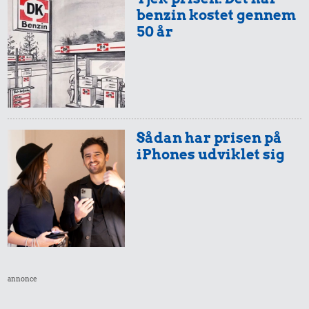
benzin kostet gennem
50 år
Sådan har prisen på
iPhones udviklet sig
annonce