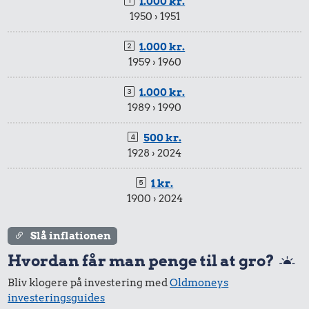
1.000 kr.
1950 › 1951
1.000 kr.
1959 › 1960
1.000 kr.
1989 › 1990
500 kr.
1928 › 2024
1 kr.
1900 › 2024
Slå inflationen
Hvordan får man penge til at gro?
Bliv klogere på investering med
Oldmoneys
investeringsguides