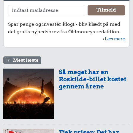
Spar penge og investér klogt - bliv klædt på med
det gratis nyhedsbrev fra Oldmoneys redaktion
›
Læs mere
Mest læste
Så meget har en
Roskilde-billet kostet
gennem årene
Tjek prisen: Det har