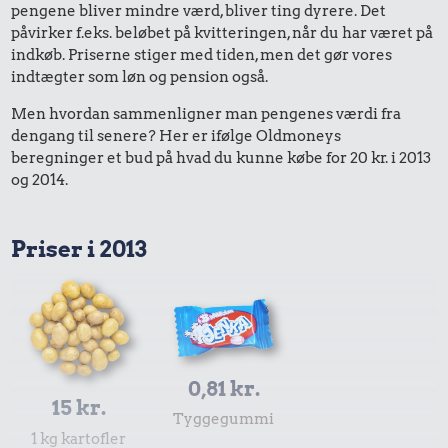
pengene bliver mindre værd, bliver ting dyrere. Det
påvirker f.eks. beløbet på kvitteringen, når du har været på
indkøb. Priserne stiger med tiden, men det gør vores
indtægter som løn og pension også.
Men hvordan sammenligner man pengenes værdi fra
dengang til senere? Her er ifølge Oldmoneys
beregninger et bud på hvad du kunne købe for 20 kr. i 2013
og 2014.
Priser i 2013
0,81 kr.
15 kr.
Tyggegummi
1 kg kartofler