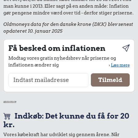
man kunne i 2013. Eller sagt på en anden måde: Inflation
gør pengene mindre værd over tid - derfor stiger priserne.
Oldmoneys data for den danske krone (DKK) blev senest
opdateret 10. januar 2025
Få besked om inflationen
Modtag vores gratis nyhedsbrev når priserne og
inflationen ændrer sig
›
Læs mere
annonce
Indkøb: Det kunne du få for 20
kr.
Vores købekraft har udviklet sig gennem årene. Når