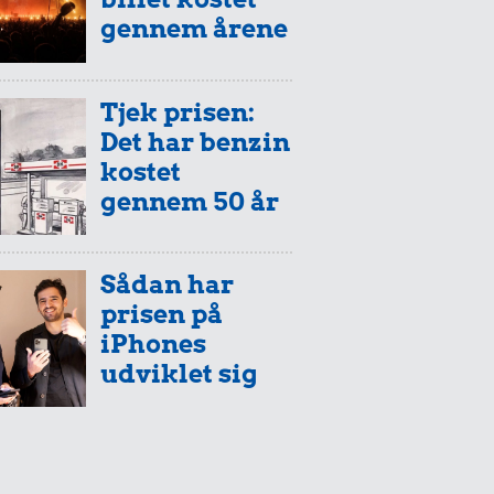
gennem årene
Tjek prisen:
Det har benzin
kostet
gennem 50 år
Sådan har
prisen på
iPhones
udviklet sig