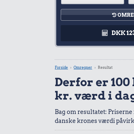
OMRE
DKK 12
Forside
Omregner
Resultat
Derfor er 100 
kr. værd i da
Bag om resultatet: Priserne
danske krones værdi påvirk