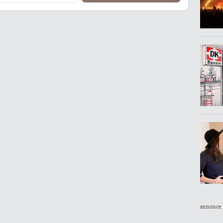
annonce