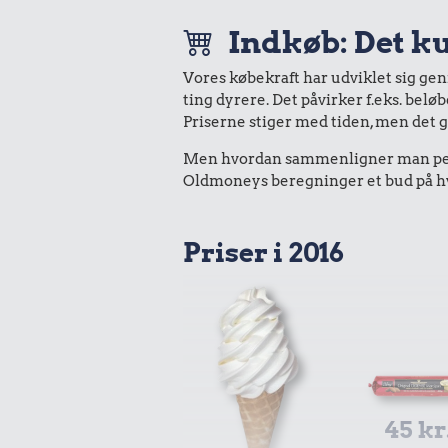
Indkøb: Det ku
Vores købekraft har udviklet sig ge
ting dyrere. Det påvirker f.eks. belø
Priserne stiger med tiden, men det 
Men hvordan sammenligner man peng
Oldmoneys beregninger et bud på hva
Priser i 2016
45 kr