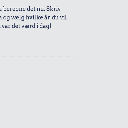
beregne det nu. Skriv
a og vælg hvilke år, du vil
var det værd i dag!