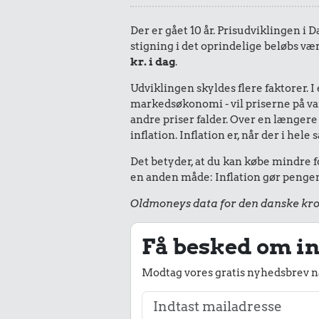
Der er gået 10 år. Prisudviklingen i 
stigning i det oprindelige beløbs vær
kr. i dag
.
Udviklingen skyldes flere faktorer. 
markedsøkonomi - vil priserne på vare
andre priser falder. Over en længere 
inflation. Inflation er, når der i he
Det betyder, at du kan købe mindre fo
en anden måde: Inflation gør pengene
Oldmoneys data for den danske kro
Få besked om in
Modtag vores gratis nyhedsbrev nå