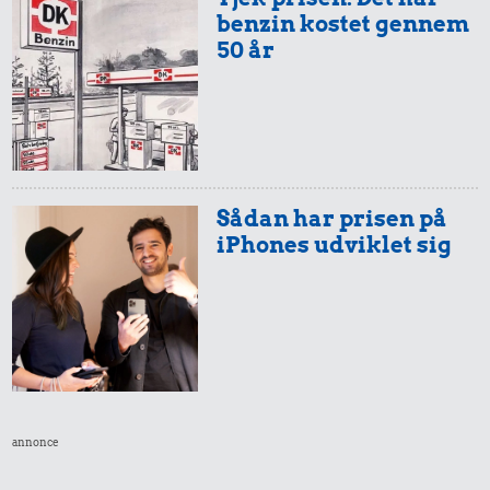
benzin kostet gennem
50 år
Sådan har prisen på
iPhones udviklet sig
annonce