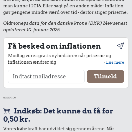
man kunne i 2016. Eller sagt på en anden måde: Inflation
gør pengene mindre værd over tid - derfor stiger priserne.
Oldmoneys data for den danske krone (DKK) blev senest
opdateret 10. januar 2025
Få besked om inflationen
Modtag vores gratis nyhedsbrev når priserne og
inflationen ændrer sig
›
Læs mere
annonce
Indkøb: Det kunne du få for
0,50 kr.
Vores købekraft har udviklet sig gennem årene. Når