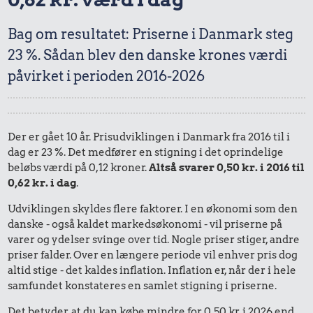
Bag om resultatet: Priserne i Danmark steg
23 %. Sådan blev den danske krones værdi
påvirket i perioden 2016-2026
Der er gået 10 år. Prisudviklingen i Danmark fra 2016 til i
dag er 23 %. Det medfører en stigning i det oprindelige
beløbs værdi på 0,12 kroner.
Altså svarer 0,50 kr. i 2016 til
0,62 kr. i dag
.
Udviklingen skyldes flere faktorer. I en økonomi som den
danske - også kaldet markedsøkonomi - vil priserne på
varer og ydelser svinge over tid. Nogle priser stiger, andre
priser falder. Over en længere periode vil enhver pris dog
altid stige - det kaldes inflation. Inflation er, når der i hele
samfundet konstateres en samlet stigning i priserne.
Det betyder, at du kan købe mindre for 0,50 kr. i 2026 end