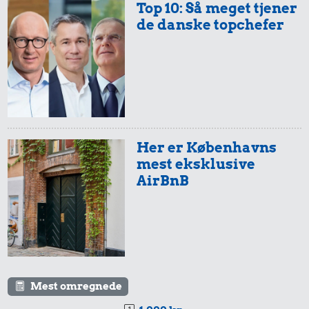
Top 10: Så meget tjener
de danske topchefer
Her er Københavns
mest eksklusive
AirBnB
Mest omregnede