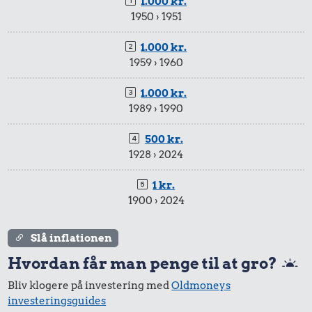
1.000 kr.
1950 › 1951
1.000 kr.
1959 › 1960
1.000 kr.
1989 › 1990
500 kr.
1928 › 2024
1 kr.
1900 › 2024
Slå inflationen
Hvordan får man penge til at gro?
Bliv klogere på investering med
Oldmoneys
investeringsguides