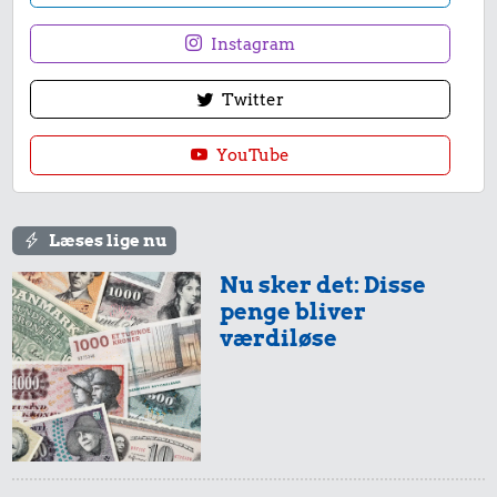
Instagram
Twitter
YouTube
Læses lige nu
Nu sker det: Disse
penge bliver
værdiløse