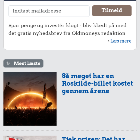
Spar penge og investér klogt - bliv klædt på med
det gratis nyhedsbrev fra Oldmoneys redaktion
›
Læs mere
Mest læste
Så meget har en
Roskilde-billet kostet
gennem årene
Tjek prisen: Det har