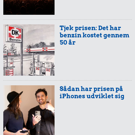
Tjek prisen: Det har
benzin kostet gennem
50 år
Sådan har prisen på
iPhones udviklet sig