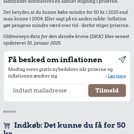
samfundet konstateres en samlet stigning i priserne.
Det betyder, at du kunne købe mindre for 50 kr. i 2025 end
man kunne i 2008. Eller sagt på en anden måde: Inflation
gør pengene mindre værd over tid - derfor stiger priserne.
Oldmoneys data for den danske krone (DKK) blev senest
opdateret 10. januar 2025
Få besked om inflationen
Modtag vores gratis nyhedsbrev når priserne og
inflationen ændrer sig
›
Læs mere
annonce
Indkøb: Det kunne du få for 50
kr.