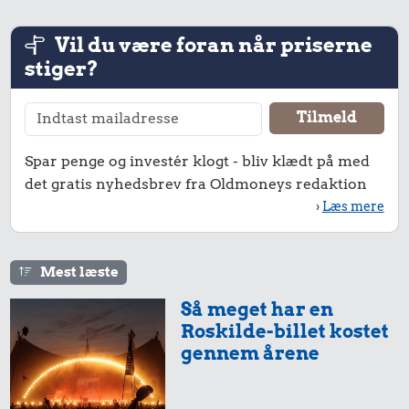
Vil du være foran når priserne
stiger?
Spar penge og investér klogt - bliv klædt på med
det gratis nyhedsbrev fra Oldmoneys redaktion
›
Læs mere
Mest læste
Så meget har en
Roskilde-billet kostet
gennem årene