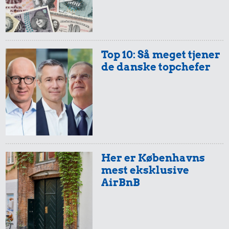
Top 10: Så meget tjener
de danske topchefer
Her er Københavns
mest eksklusive
AirBnB