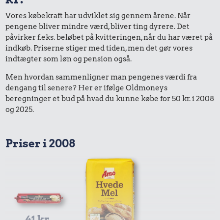
Vores købekraft har udviklet sig gennem årene. Når
pengene bliver mindre værd, bliver ting dyrere. Det
påvirker f.eks. beløbet på kvitteringen, når du har været på
indkøb. Priserne stiger med tiden, men det gør vores
indtægter som løn og pension også.
Men hvordan sammenligner man pengenes værdi fra
dengang til senere? Her er ifølge Oldmoneys
beregninger et bud på hvad du kunne købe for 50 kr. i 2008
og 2025.
Priser i 2008
41 kr.