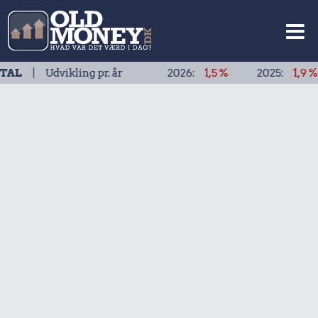
vikling pr. år
2026:
1,5 %
2025:
1,9 %
2024: