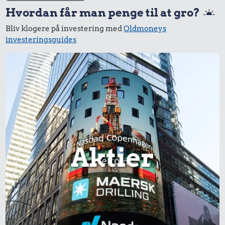
Hvordan får man penge til at gro?
Bliv klogere på investering med
Oldmoneys
investeringsguides
Aktier