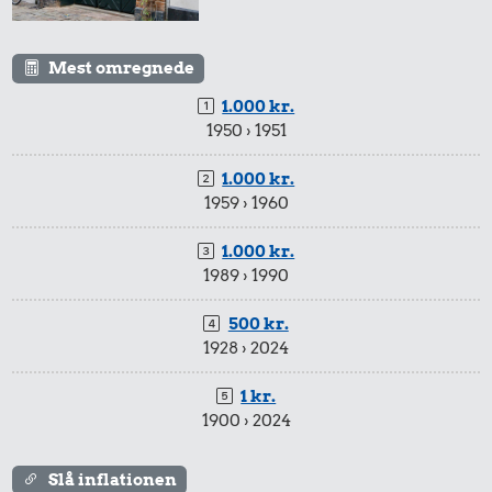
Mest omregnede
1.000 kr.
1950 › 1951
1.000 kr.
1959 › 1960
1.000 kr.
1989 › 1990
500 kr.
1928 › 2024
1 kr.
1900 › 2024
Slå inflationen