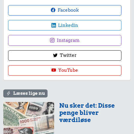
Facebook
Linkedin
Instagram
Twitter
YouTube
Læses lige nu
Nu sker det: Disse
penge bliver
værdiløse