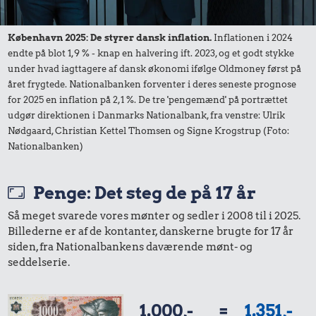
Priser i nutidskroner er estimeret af Oldmoney. Priser i
datidskroner er på baggrund af forbrugerprisindekset fra
København 2025: De styrer dansk inflation.
Inflationen i 2024
Danmarks Statistik.
endte på blot 1,9 % - knap en halvering ift. 2023, og et godt stykke
under hvad iagttagere af dansk økonomi ifølge Oldmoney først på
året frygtede. Nationalbanken forventer i deres seneste prognose
for 2025 en inflation på 2,1 %. De tre 'pengemænd' på portrættet
udgør direktionen i Danmarks Nationalbank, fra venstre: Ulrik
Nødgaard, Christian Kettel Thomsen og Signe Krogstrup (Foto:
Nationalbanken)
Penge: Det steg de på 17 år
Så meget svarede vores mønter og sedler i 2008 til i 2025.
Billederne er af de kontanter, danskerne brugte for 17 år
siden, fra Nationalbankens daværende mønt- og
seddelserie.
1.000,-
=
1.351,-