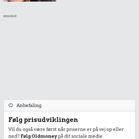
annonce
Anbefaling
Følg prisudviklingen
Vil du også være først når priserne er på vej op eller
ned?
Følg Oldmoney
på dit sociale medie