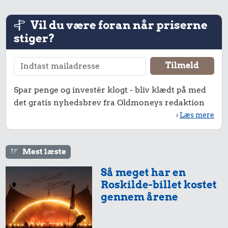
Vil du være foran når priserne
stiger?
Spar penge og investér klogt - bliv klædt på med
det gratis nyhedsbrev fra Oldmoneys redaktion
›
Læs mere
Mest læste
Så meget har en
Roskilde-billet kostet
gennem årene