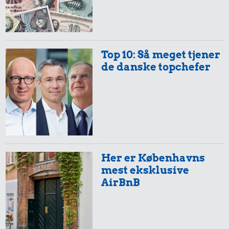
Top 10: Så meget tjener
de danske topchefer
Her er Københavns
mest eksklusive
AirBnB