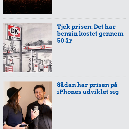
Tjek prisen: Det har
benzin kostet gennem
50 år
Sådan har prisen på
iPhones udviklet sig