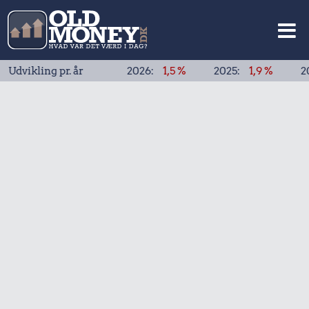
ng pr. år
2026:
1,5 %
2025:
1,9 %
2024:
1,9 %