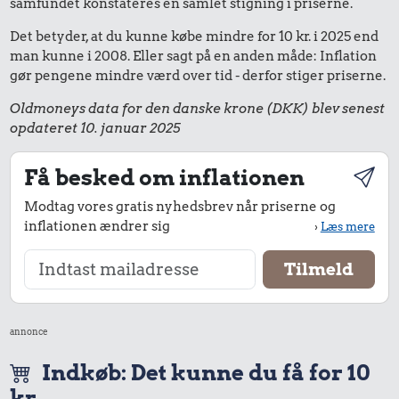
samfundet konstateres en samlet stigning i priserne.
Det betyder, at du kunne købe mindre for 10 kr. i 2025 end
man kunne i 2008. Eller sagt på en anden måde: Inflation
gør pengene mindre værd over tid - derfor stiger priserne.
Oldmoneys data for den danske krone (DKK) blev senest
opdateret 10. januar 2025
Få besked om inflationen
Modtag vores gratis nyhedsbrev når priserne og
inflationen ændrer sig
›
Læs mere
annonce
Indkøb: Det kunne du få for 10
kr.