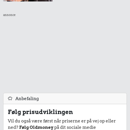
annonce
Anbefaling
Følg prisudviklingen
Vil du også være først når priserne er på vej op eller
ned?
Følg Oldmoney
på dit sociale medie