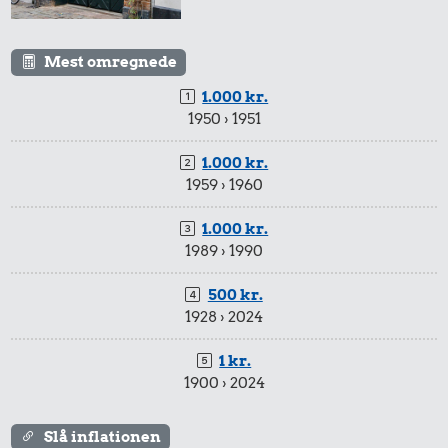
Mest omregnede
1.000 kr.
1950 › 1951
1.000 kr.
1959 › 1960
1.000 kr.
1989 › 1990
500 kr.
1928 › 2024
1 kr.
1900 › 2024
Slå inflationen