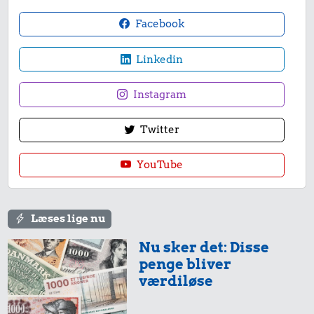
Facebook
Linkedin
Instagram
Twitter
YouTube
Læses lige nu
Nu sker det: Disse
penge bliver
værdiløse