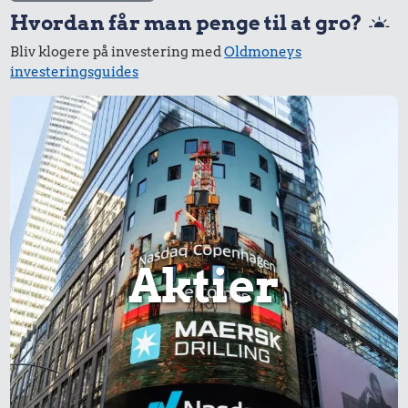
Hvordan får man penge til at gro?
Bliv klogere på investering med
Oldmoneys
investeringsguides
Aktier