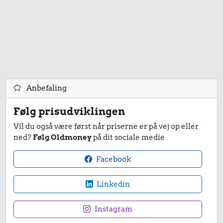
Anbefaling
Følg prisudviklingen
Vil du også være først når priserne er på vej op eller
ned?
Følg Oldmoney
på dit sociale medie
Facebook
Linkedin
Instagram