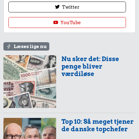
Twitter
YouTube
Læses lige nu
Nu sker det: Disse
penge bliver
værdiløse
Top 10: Så meget tjener
de danske topchefer