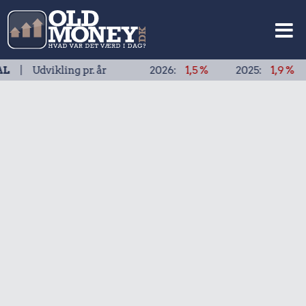
ikling pr. år
2026:
1,5 %
2025:
1,9 %
2024: