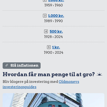
1.000 kr.
1959 › 1960
1.000 kr.
1989 › 1990
500 kr.
1928 › 2024
1 kr.
1900 › 2024
Slå inflationen
Hvordan får man penge til at gro?
Bliv klogere på investering med
Oldmoneys
investeringsguides