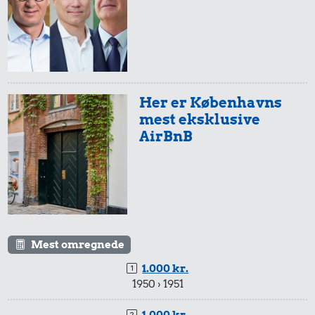
Her er Københavns
mest eksklusive
AirBnB
Mest omregnede
1.000 kr.
1950 › 1951