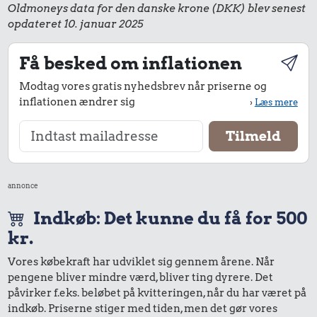
Oldmoneys data for den danske krone (DKK) blev senest
opdateret 10. januar 2025
Få besked om inflationen
Modtag vores gratis nyhedsbrev når priserne og
inflationen ændrer sig
›
Læs mere
annonce
Indkøb: Det kunne du få for 500
kr.
Vores købekraft har udviklet sig gennem årene. Når
pengene bliver mindre værd, bliver ting dyrere. Det
påvirker f.eks. beløbet på kvitteringen, når du har været på
indkøb. Priserne stiger med tiden, men det gør vores