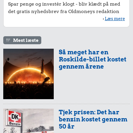
Spar penge og investér klogt - bliv klædt på med
det gratis nyhedsbrev fra Oldmoneys redaktion
›
Læs mere
Mest læste
Så meget har en
Roskilde-billet kostet
gennem årene
Tjek prisen: Det har
benzin kostet gennem
50 år