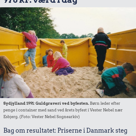
Sydjylland 1991: Guldgraveri ved byfesten.
Børn leder efter
penge i container med sand ved årets byfest i Vester Nebel nær
Esbjerg. (Foto: Vester Nebel Sognearkiv)
Bag om resultatet: Priserne i Danmark steg