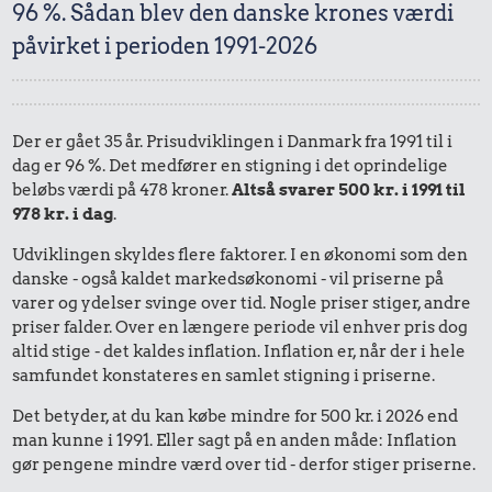
96 %. Sådan blev den danske krones værdi
påvirket i perioden 1991-2026
Der er gået 35 år. Prisudviklingen i Danmark fra 1991 til i
dag er 96 %. Det medfører en stigning i det oprindelige
beløbs værdi på 478 kroner.
Altså svarer 500 kr. i 1991 til
978 kr. i dag
.
Udviklingen skyldes flere faktorer. I en økonomi som den
danske - også kaldet markedsøkonomi - vil priserne på
varer og ydelser svinge over tid. Nogle priser stiger, andre
priser falder. Over en længere periode vil enhver pris dog
altid stige - det kaldes inflation. Inflation er, når der i hele
samfundet konstateres en samlet stigning i priserne.
Det betyder, at du kan købe mindre for 500 kr. i 2026 end
man kunne i 1991. Eller sagt på en anden måde: Inflation
gør pengene mindre værd over tid - derfor stiger priserne.