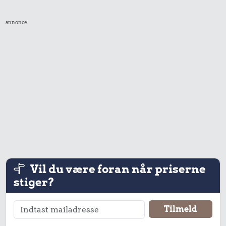
annonce
Vil du være foran når priserne
stiger?