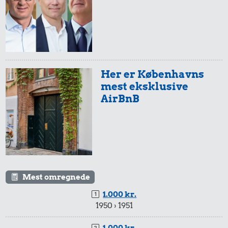
Her er Københavns
mest eksklusive
AirBnB
Mest omregnede
1.000 kr.
1950 › 1951