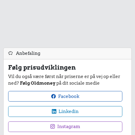
Anbefaling
Følg prisudviklingen
Vil du også være først når priserne er på vej op eller
ned?
Følg Oldmoney
på dit sociale medie
Facebook
Linkedin
Instagram