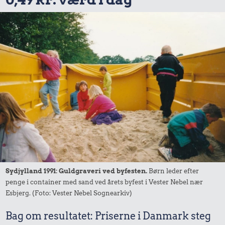
Sydjylland 1991: Guldgraveri ved byfesten.
Børn leder efter
penge i container med sand ved årets byfest i Vester Nebel nær
Esbjerg. (Foto: Vester Nebel Sognearkiv)
Bag om resultatet: Priserne i Danmark steg