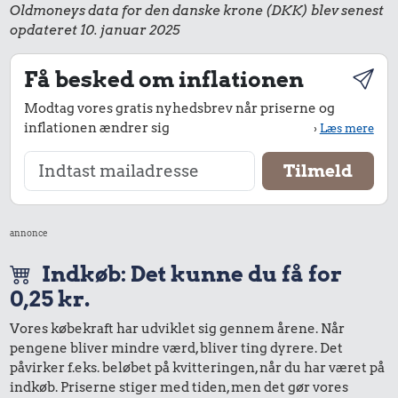
Oldmoneys data for den danske krone (DKK) blev senest
opdateret 10. januar 2025
Få besked om inflationen
Modtag vores gratis nyhedsbrev når priserne og
inflationen ændrer sig
›
Læs mere
annonce
Indkøb: Det kunne du få for
0,25 kr.
Vores købekraft har udviklet sig gennem årene. Når
pengene bliver mindre værd, bliver ting dyrere. Det
påvirker f.eks. beløbet på kvitteringen, når du har været på
indkøb. Priserne stiger med tiden, men det gør vores