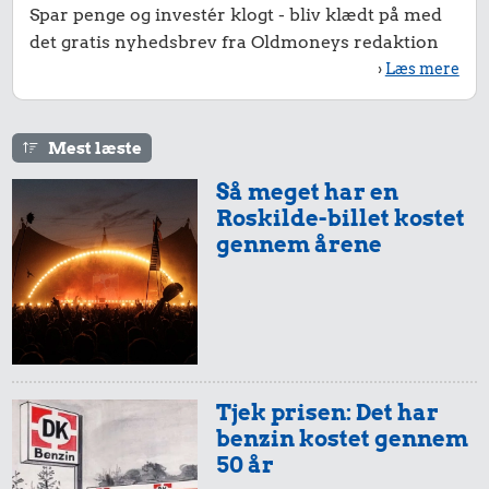
Spar penge og investér klogt - bliv klædt på med
det gratis nyhedsbrev fra Oldmoneys redaktion
›
Læs mere
Mest læste
Så meget har en
Roskilde-billet kostet
gennem årene
Tjek prisen: Det har
benzin kostet gennem
50 år