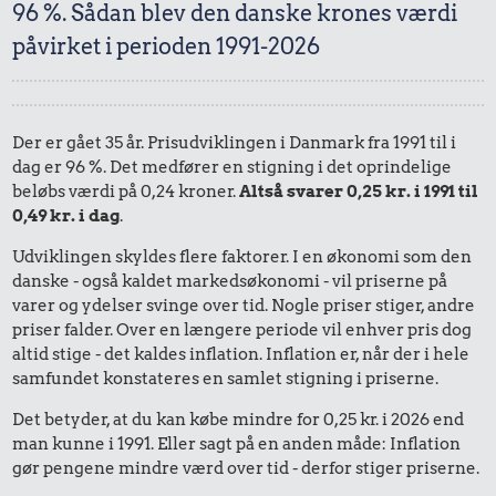
96 %. Sådan blev den danske krones værdi
påvirket i perioden 1991-2026
Der er gået 35 år. Prisudviklingen i Danmark fra 1991 til i
dag er 96 %. Det medfører en stigning i det oprindelige
beløbs værdi på 0,24 kroner.
Altså svarer 0,25 kr. i 1991 til
0,49 kr. i dag
.
Udviklingen skyldes flere faktorer. I en økonomi som den
danske - også kaldet markedsøkonomi - vil priserne på
varer og ydelser svinge over tid. Nogle priser stiger, andre
priser falder. Over en længere periode vil enhver pris dog
altid stige - det kaldes inflation. Inflation er, når der i hele
samfundet konstateres en samlet stigning i priserne.
Det betyder, at du kan købe mindre for 0,25 kr. i 2026 end
man kunne i 1991. Eller sagt på en anden måde: Inflation
gør pengene mindre værd over tid - derfor stiger priserne.