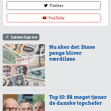
Twitter
YouTube
Læses lige nu
Nu sker det: Disse
penge bliver
værdiløse
Top 10: Så meget tjener
de danske topchefer