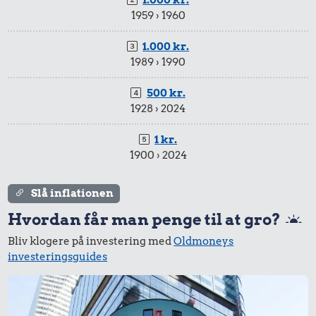
1.000 kr.
1959 › 1960
1.000 kr.
1989 › 1990
500 kr.
1928 › 2024
1 kr.
1900 › 2024
Slå inflationen
Hvordan får man penge til at gro?
Bliv klogere på investering med
Oldmoneys
investeringsguides