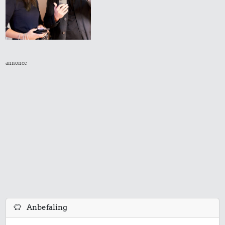
annonce
Anbefaling