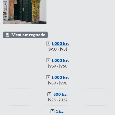
Mest omregnede
1.000 kr.
1950 › 1951
1.000 kr.
1959 › 1960
1.000 kr.
1989 › 1990
500 kr.
1928 › 2024
1 kr.