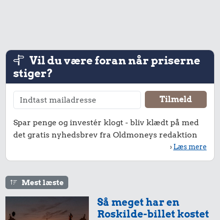
Vil du være foran når priserne
stiger?
Spar penge og investér klogt - bliv klædt på med
det gratis nyhedsbrev fra Oldmoneys redaktion
›
Læs mere
Mest læste
Så meget har en
Roskilde-billet kostet