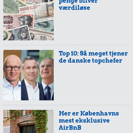
penge bliver
værdiløse
Top 10: Så meget tjener
de danske topchefer
Her er Københavns
mest eksklusive
AirBnB