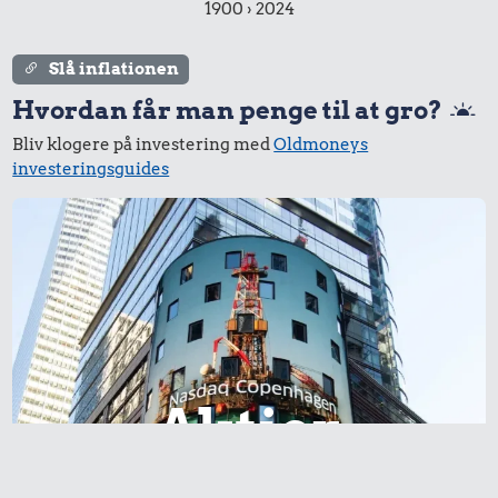
1900 › 2024
Slå inflationen
Hvordan får man penge til at gro?
Bliv klogere på investering med
Oldmoneys
investeringsguides
Aktier