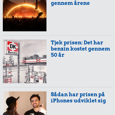
gennem årene
Tjek prisen: Det har
benzin kostet gennem
50 år
Sådan har prisen på
iPhones udviklet sig