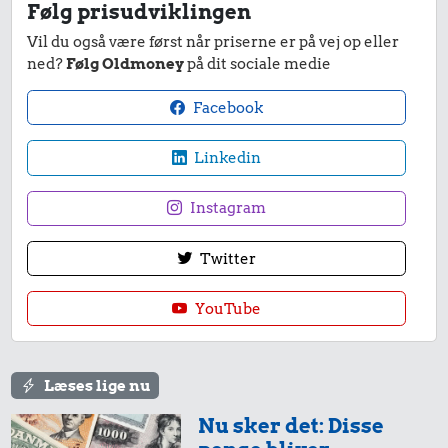
Følg prisudviklingen
Vil du også være først når priserne er på vej op eller
ned?
Følg Oldmoney
på dit sociale medie
Facebook
Linkedin
Instagram
Twitter
YouTube
Læses lige nu
Nu sker det: Disse