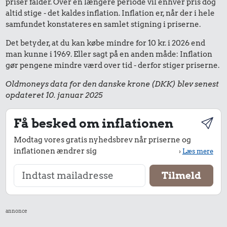
priser falder. Over en længere periode vil enhver pris dog
altid stige - det kaldes inflation. Inflation er, når der i hele
samfundet konstateres en samlet stigning i priserne.
Det betyder, at du kan købe mindre for 10 kr. i 2026 end
man kunne i 1969. Eller sagt på en anden måde: Inflation
gør pengene mindre værd over tid - derfor stiger priserne.
Oldmoneys data for den danske krone (DKK) blev senest
opdateret 10. januar 2025
Få besked om inflationen
Modtag vores gratis nyhedsbrev når priserne og
inflationen ændrer sig
›
Læs mere
annonce