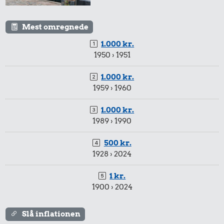
Mest omregnede
1.000 kr.
1950 › 1951
1.000 kr.
1959 › 1960
1.000 kr.
1989 › 1990
500 kr.
1928 › 2024
1 kr.
1900 › 2024
Slå inflationen