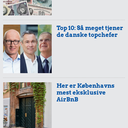
Top 10: Så meget tjener
de danske topchefer
Her er Københavns
mest eksklusive
AirBnB