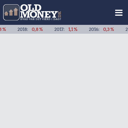
018:
0,8 %
2017:
1,1 %
2016:
0,3 %
2015:
0,5