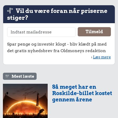
Vil du være foran når priserne
stiger?
Spar penge og investér klogt - bliv klædt på med
det gratis nyhedsbrev fra Oldmoneys redaktion
›
Læs mere
Mest læste
Så meget har en
Roskilde-billet kostet
gennem årene