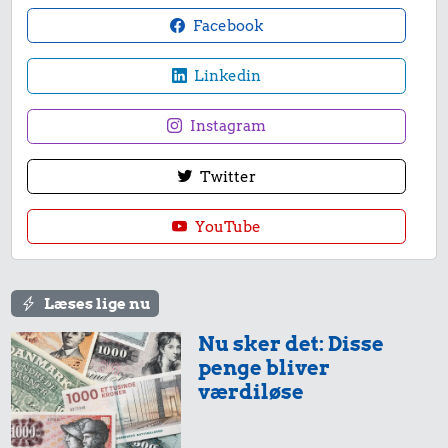
Facebook
Linkedin
Instagram
Twitter
YouTube
Læses lige nu
Nu sker det: Disse
penge bliver
værdiløse