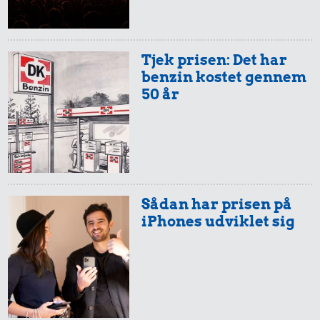
Tjek prisen: Det har
benzin kostet gennem
50 år
Sådan har prisen på
iPhones udviklet sig