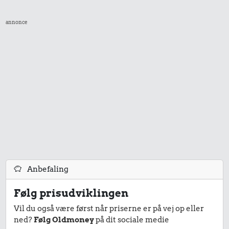
annonce
Anbefaling
Følg prisudviklingen
Vil du også være først når priserne er på vej op eller
ned?
Følg Oldmoney
på dit sociale medie