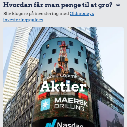
Hvordan får man penge til at gro?
Bliv klogere på investering med
Oldmoneys
investeringsguides
Aktier