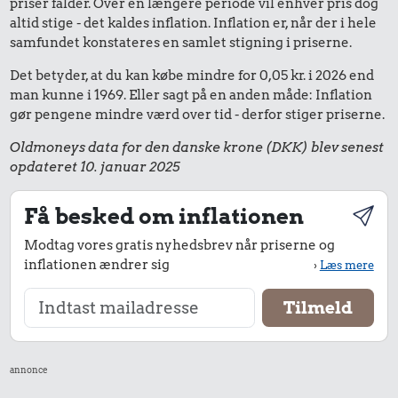
priser falder. Over en længere periode vil enhver pris dog
altid stige - det kaldes inflation. Inflation er, når der i hele
samfundet konstateres en samlet stigning i priserne.
Det betyder, at du kan købe mindre for 0,05 kr. i 2026 end
man kunne i 1969. Eller sagt på en anden måde: Inflation
gør pengene mindre værd over tid - derfor stiger priserne.
Oldmoneys data for den danske krone (DKK) blev senest
opdateret 10. januar 2025
Få besked om inflationen
Modtag vores gratis nyhedsbrev når priserne og
inflationen ændrer sig
›
Læs mere
annonce