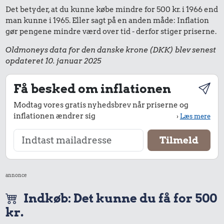
Det betyder, at du kunne købe mindre for 500 kr. i 1966 end
man kunne i 1965. Eller sagt på en anden måde: Inflation
gør pengene mindre værd over tid - derfor stiger priserne.
Oldmoneys data for den danske krone (DKK) blev senest
opdateret 10. januar 2025
Få besked om inflationen
Modtag vores gratis nyhedsbrev når priserne og
inflationen ændrer sig
›
Læs mere
annonce
Indkøb: Det kunne du få for 500
kr.