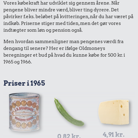
Vores købekraft har udviklet sig gennem årene. Når
pengene bliver mindre værd, bliver ting dyrere. Det
påvirker f.eks. beløbet på kvitteringen, når du har været på
indkøb. Priserne stiger med tiden, men det gør vores
indtægter som løn og pension også.
Men hvordan sammenligner man pengenes værdi fra
dengang til senere? Her er ifølge Oldmoneys
beregninger et bud på hvad du kunne købe for 500 kr. i
1965 og 1966.
Priser i 1965
4,91 kr.
0,82 kr.