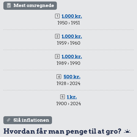
Mest omregnede
1.000 kr.
1950 › 1951
1.000 kr.
1959 › 1960
2,53 kr.
1.000 kr.
37 kr.
6 æg
1989 › 1990
Dæk
28 kr.
500 kr.
Bukser
1928 › 2024
1 kr.
1900 › 2024
Slå inflationen
Hvordan får man penge til at gro?