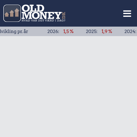
g pr. år
2026:
1,5 %
2025:
1,9 %
2024:
1,9 %