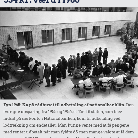
Fyn 1965: Kø på rådhuset til udbetaling af nationalbanklån.
Den
tvungne opsparing fra 1955 og 1956, et 'lån' til staten, som blev
indsat på særkonto i Nationalbanken, kom til udbetaling ved
lodtrækning om endetallet. Man kunne vente med at få pengene
med renter udbetalt når man fyldte 65, men mange valgte at få dem