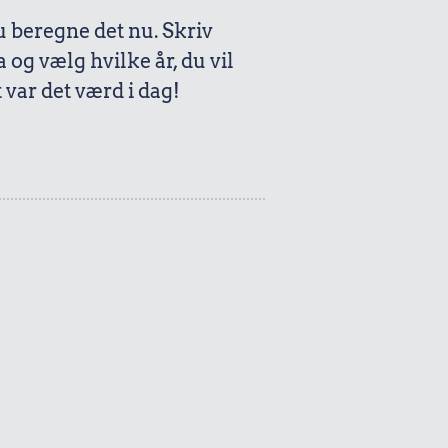
beregne det nu. Skriv
a og vælg hvilke år, du vil
var det værd i dag!