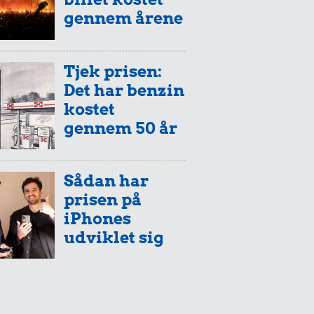
gennem årene
Tjek prisen:
Det har benzin
kostet
gennem 50 år
Sådan har
prisen på
iPhones
udviklet sig