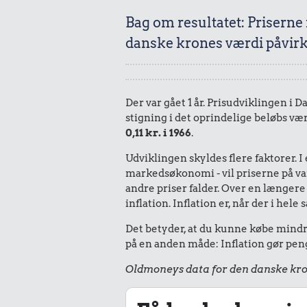
Bag om resultatet: Priserne
danske krones værdi påvirk
Der var gået 1 år. Prisudviklingen i 
stigning i det oprindelige beløbs vær
0,11 kr. i 1966
.
Udviklingen skyldes flere faktorer. 
markedsøkonomi - vil priserne på vare
andre priser falder. Over en længere 
inflation. Inflation er, når der i he
Det betyder, at du kunne købe mindre 
på en anden måde: Inflation gør peng
Oldmoneys data for den danske kro