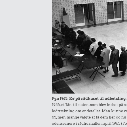
Fyn 1965: Kø på rådhuset til udbetaling
1956, et 'lån' til staten, som blev indsat 
lodtrækning om endetallet. Man kunne ve
65, men mange valgte at få dem her og nu t
odenseanere i rådhushallen, april 1965 (F