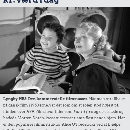
Lyngby 1953: Den kommercielle filmsucces.
Når man ser tilbage
på dansk film i 1950'erne, var det som om at solen stod højest på
himlen over ASA Film, hvor titler som
Far til fire
og de elskede og
hadede Morten Korch-kassesuccesser tjente flest penge hjem. Her
er den populære filminstruktør Alice O’Fredericks ved at hjælpe