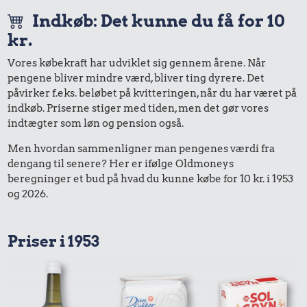
Indkøb: Det kunne du få for 10
kr.
Vores købekraft har udviklet sig gennem årene. Når
pengene bliver mindre værd, bliver ting dyrere. Det
påvirker f.eks. beløbet på kvitteringen, når du har været på
indkøb. Priserne stiger med tiden, men det gør vores
indtægter som løn og pension også.
Men hvordan sammenligner man pengenes værdi fra
dengang til senere? Her er ifølge Oldmoneys
beregninger et bud på hvad du kunne købe for 10 kr. i 1953
og 2026.
Priser i 1953