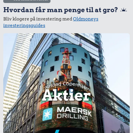
Hvordan får man penge til at gro?
Bliv klogere på investering med
Oldmoneys
investeringsguides
Aktier