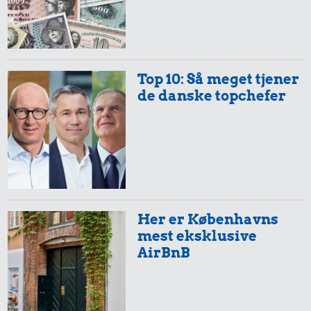
Top 10: Så meget tjener
de danske topchefer
Her er Københavns
mest eksklusive
AirBnB