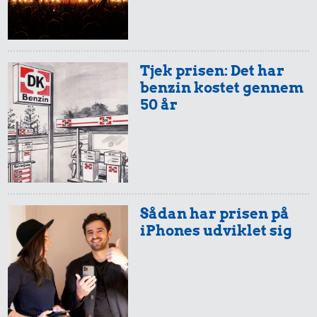
Tjek prisen: Det har
benzin kostet gennem
50 år
Sådan har prisen på
iPhones udviklet sig