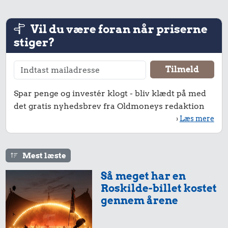
Vil du være foran når priserne
stiger?
Spar penge og investér klogt - bliv klædt på med
det gratis nyhedsbrev fra Oldmoneys redaktion
›
Læs mere
Mest læste
Så meget har en
Roskilde-billet kostet
gennem årene