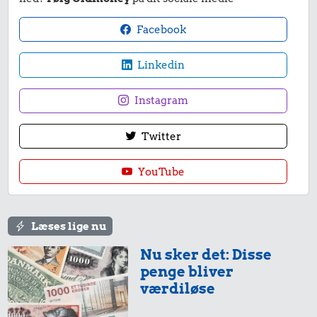
Facebook
Linkedin
Instagram
Twitter
YouTube
Læses lige nu
Nu sker det: Disse
penge bliver
værdiløse