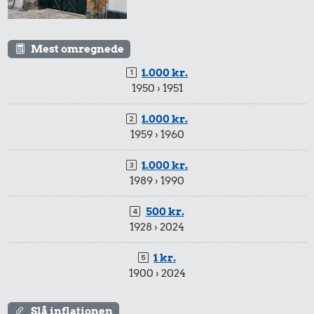
Mest omregnede
1.000 kr.
1950 › 1951
1.000 kr.
1959 › 1960
1.000 kr.
1989 › 1990
500 kr.
1928 › 2024
1 kr.
1900 › 2024
Slå inflationen