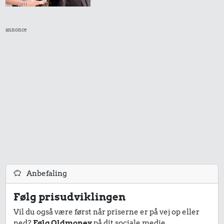
annonce
Anbefaling
Følg prisudviklingen
Vil du også være først når priserne er på vej op eller
ned?
Følg Oldmoney
på dit sociale medie