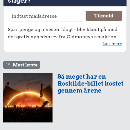
stiger?
Spar penge og investér klogt - bliv klædt på med
det gratis nyhedsbrev fra Oldmoneys redaktion
›
Læs mere
Mest læste
Så meget har en
Roskilde-billet kostet
gennem årene