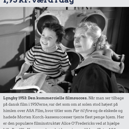
Lyngby 1953: Den kommercielle filmsucces.
Når man ser tilbage
på dansk film i 1950'erne, var det som om at solen stod højest på
himlen over ASA Film, hvor titler som
Far til fire
og de elskede og
hadede Morten Korch-kassesuccesser tjente flest penge hjem. Her
er den populære filminstruktør Alice O’Fredericks ved at hjælpe