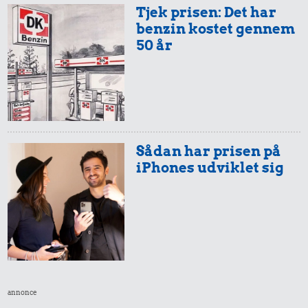
Tjek prisen: Det har
benzin kostet gennem
50 år
Sådan har prisen på
iPhones udviklet sig
annonce