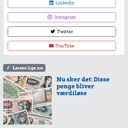
Linkedin
Instagram
Twitter
YouTube
Læses lige nu
Nu sker det: Disse
penge bliver
værdiløse