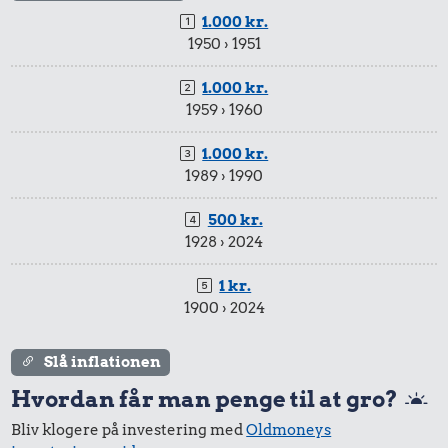
1.000 kr.
1950 › 1951
1.000 kr.
1959 › 1960
1.000 kr.
1989 › 1990
500 kr.
1928 › 2024
1 kr.
1900 › 2024
Slå inflationen
Hvordan får man penge til at gro?
Bliv klogere på investering med
Oldmoneys