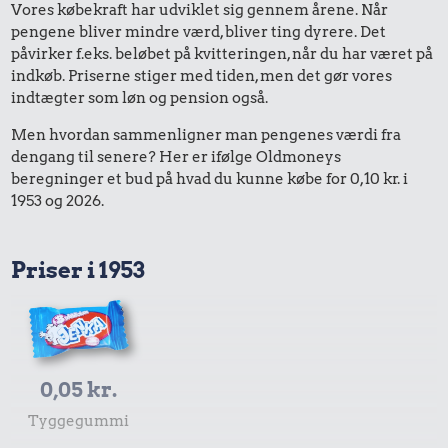
Vores købekraft har udviklet sig gennem årene. Når
pengene bliver mindre værd, bliver ting dyrere. Det
påvirker f.eks. beløbet på kvitteringen, når du har været på
indkøb. Priserne stiger med tiden, men det gør vores
indtægter som løn og pension også.
Men hvordan sammenligner man pengenes værdi fra
dengang til senere? Her er ifølge Oldmoneys
beregninger et bud på hvad du kunne købe for 0,10 kr. i
1953 og 2026.
Priser i 1953
0,05 kr.
Tyggegummi