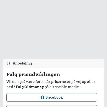
Anbefaling
Følg prisudviklingen
Vil du også være først når priserne er på vej op eller
ned?
Følg Oldmoney
på dit sociale medie
Facebook