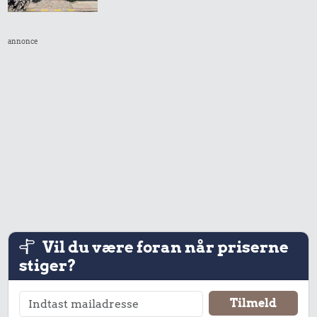
annonce
Vil du være foran når priserne
stiger?