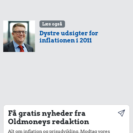
Læs også
Dystre udsigter for
inflationen i 2011
Få gratis nyheder fra
Oldmoneys redaktion
Alt om inflation og prisudvikling. Modtag vores