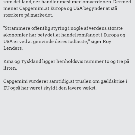
som det land, der handler mest med omverdenen. Dermed
mener Capgemini, at Europa og USA begynder at stå
stærkere på markedet.
"Strammere offentlig styring i nogle af verdens største
økonomier har betydet, at handelsomfanget i Europa og
USA er ved at genvinde deres fodfæste," siger Roy
Lenders.
Kina og Tyskland ligger henholdsvis nummer to og tre på
listen.
Capgemini vurderer samtidig, at truslen om gældskrise i
EU også har været skyld i den lavere vækst.