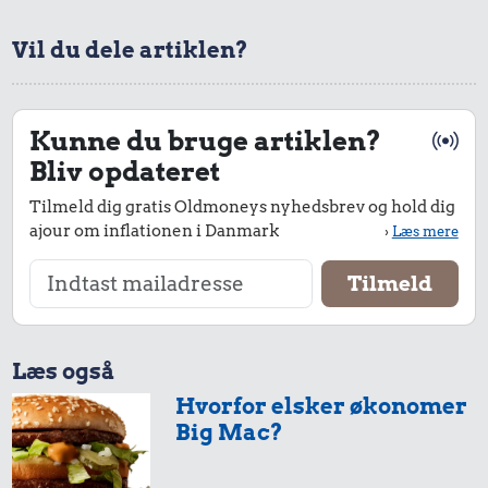
Vil du dele artiklen?
Kunne du bruge artiklen?
Bliv opdateret
Tilmeld dig gratis Oldmoneys nyhedsbrev og hold dig
ajour om inflationen i Danmark
›
Læs mere
Læs også
Hvorfor elsker økonomer
Big Mac?