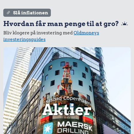
Slå inflationen
Hvordan får man penge til at gro?
Bliv klogere på investering med
Oldmoneys
investeringsguides
Aktier