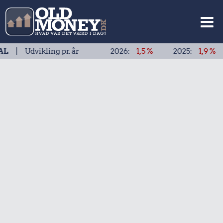
dvikling pr. år
2026:
1,5 %
2025:
1,9 %
202