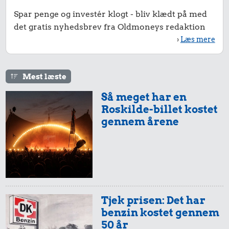
Spar penge og investér klogt - bliv klædt på med
det gratis nyhedsbrev fra Oldmoneys redaktion
›
Læs mere
Mest læste
Så meget har en
Roskilde-billet kostet
gennem årene
Tjek prisen: Det har
benzin kostet gennem
50 år