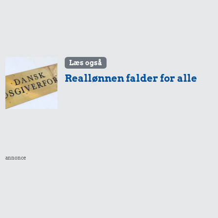
Læs også
Reallønnen falder for alle
annonce