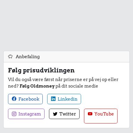
Anbefaling
Følg prisudviklingen
Vil du også være først når priserne er på vej op eller
ned?
Følg Oldmoney
på dit sociale medie
Facebook
Linkedin
Instagram
Twitter
YouTube