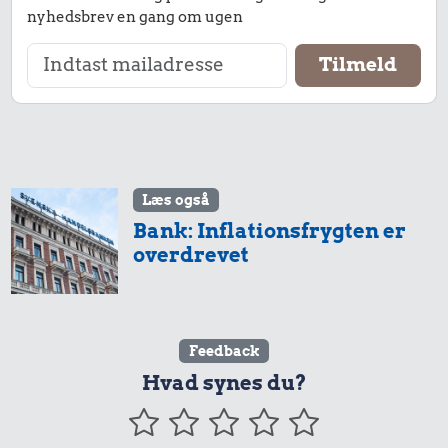
nyhedsbrev en gang om ugen
Læs også
Bank: Inflationsfrygten er
overdrevet
Feedback
Hvad synes du?