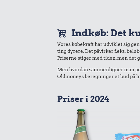
Indkøb: Det ku
Vores købekraft har udviklet sig ge
ting dyrere. Det påvirker f.eks. belø
Priserne stiger med tiden, men det 
Men hvordan sammenligner man peng
Oldmoneys beregninger et bud på hva
Priser i 2024