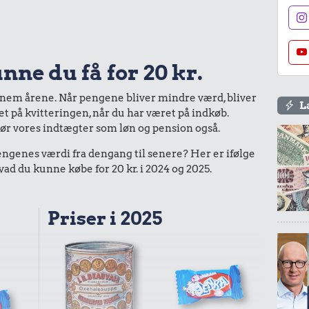
nne du få for 20 kr.
nnem årene. Når pengene bliver mindre værd, bliver
L
bet på kvitteringen, når du har været på indkøb.
gør vores indtægter som løn og pension også.
enes værdi fra dengang til senere? Her er ifølge
d du kunne købe for 20 kr. i 2024 og 2025.
Priser i 2025