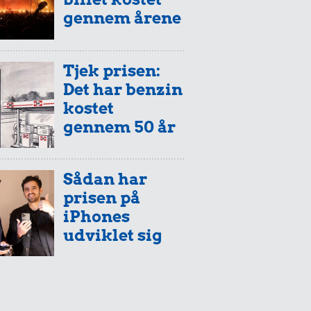
gennem årene
Tjek prisen:
Det har benzin
kostet
gennem 50 år
Sådan har
prisen på
iPhones
udviklet sig