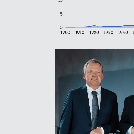
10
5
0
1900
1910
1920
1930
1940