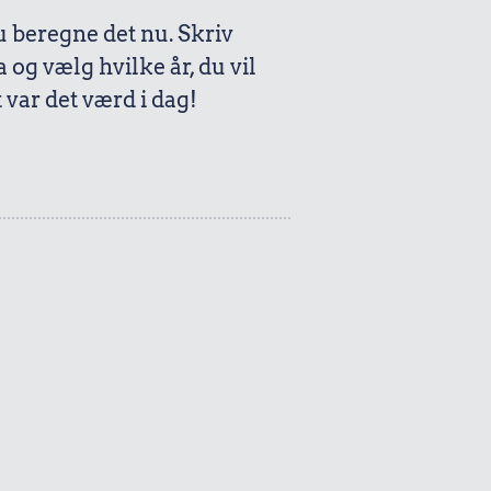
beregne det nu. Skriv
a og vælg hvilke år, du vil
var det værd i dag!