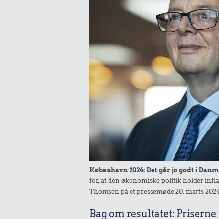
København 2024: Det går jo godt i Danm
for, at den økonomiske politik holder infl
Thomsen på et pressemøde 20. marts 2024
Bag om resultatet: Priserne