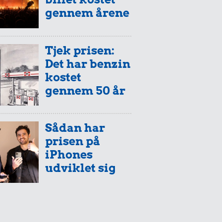
gennem årene
Tjek prisen:
Det har benzin
kostet
gennem 50 år
Sådan har
prisen på
iPhones
udviklet sig