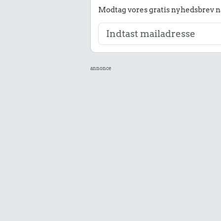
Modtag vores gratis nyhedsbrev nå
annonce