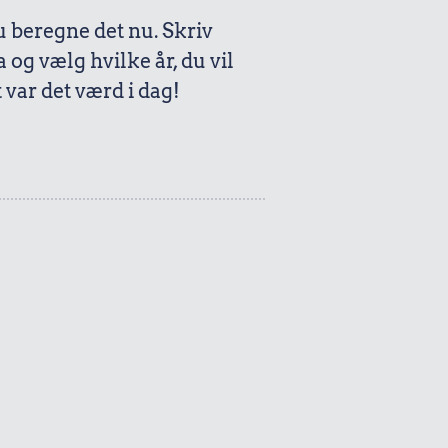
beregne det nu. Skriv
a og vælg hvilke år, du vil
var det værd i dag!