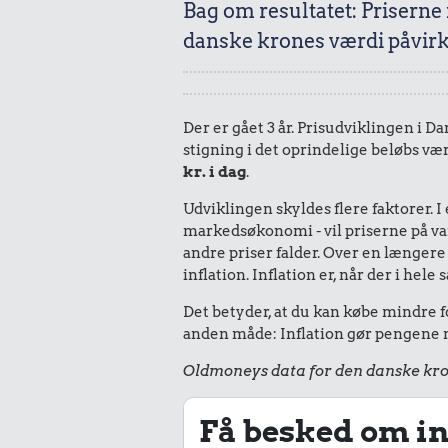
Bag om resultatet: Priserne
danske krones værdi påvirk
Der er gået 3 år. Prisudviklingen i Da
stigning i det oprindelige beløbs vær
kr. i dag
.
Udviklingen skyldes flere faktorer. 
markedsøkonomi - vil priserne på vare
andre priser falder. Over en længere 
inflation. Inflation er, når der i he
Det betyder, at du kan købe mindre fo
anden måde: Inflation gør pengene mi
Oldmoneys data for den danske kro
Få besked om in