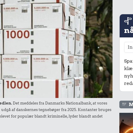
nå
Spa
klæ
nyh
red
edlen.
Det meddeles fra Danmarks Nationalbank, at vores
M
 udgå af danskernes tegnebøger fra 2025. Kontanter bruges
levet for populær blandt kriminelle, lyder blandt andet