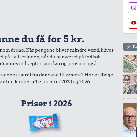
nne du få for 5 kr.
L
nnem årene. Når pengene bliver mindre værd, bliver
bet på kvitteringen, når du har været på indkøb.
gør vores indtægter som løn og pension også.
enes værdi fra dengang til senere? Her er ifølge
d du kunne købe for 5 kr. i 2023 og 2026.
Priser i 2026