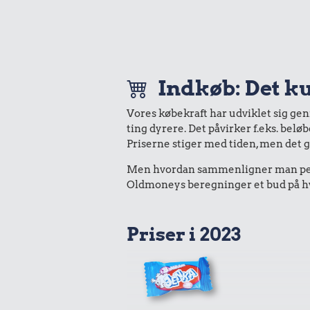
Indkøb: Det ku
Vores købekraft har udviklet sig ge
ting dyrere. Det påvirker f.eks. belø
Priserne stiger med tiden, men det 
Men hvordan sammenligner man peng
Oldmoneys beregninger et bud på hva
Priser i 2023