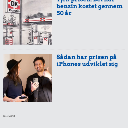
benzin kostet gennem
50 år
Sådan har prisen på
iPhones udviklet sig
annonce