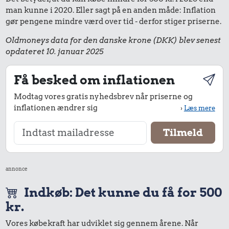
man kunne i 2020. Eller sagt på en anden måde: Inflation
gør pengene mindre værd over tid - derfor stiger priserne.
Oldmoneys data for den danske krone (DKK) blev senest
opdateret 10. januar 2025
Få besked om inflationen
Modtag vores gratis nyhedsbrev når priserne og
inflationen ændrer sig
›
Læs mere
annonce
Indkøb: Det kunne du få for 500
kr.
Vores købekraft har udviklet sig gennem årene. Når