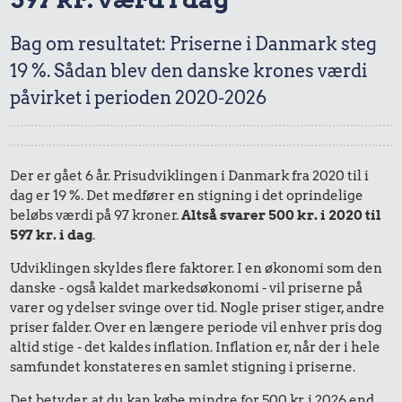
Bag om resultatet: Priserne i Danmark steg
19 %. Sådan blev den danske krones værdi
påvirket i perioden 2020-2026
Der er gået 6 år. Prisudviklingen i Danmark fra 2020 til i
dag er 19 %. Det medfører en stigning i det oprindelige
beløbs værdi på 97 kroner.
Altså svarer 500 kr. i 2020 til
597 kr. i dag
.
Udviklingen skyldes flere faktorer. I en økonomi som den
danske - også kaldet markedsøkonomi - vil priserne på
varer og ydelser svinge over tid. Nogle priser stiger, andre
priser falder. Over en længere periode vil enhver pris dog
altid stige - det kaldes inflation. Inflation er, når der i hele
samfundet konstateres en samlet stigning i priserne.
Det betyder, at du kan købe mindre for 500 kr. i 2026 end