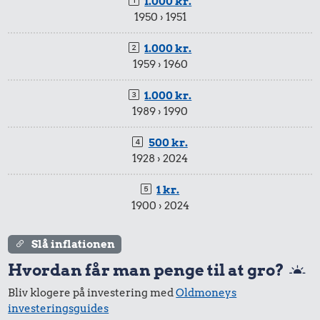
1.000 kr.
1950 › 1951
1.000 kr.
1959 › 1960
1.000 kr.
1989 › 1990
500 kr.
1928 › 2024
1 kr.
1900 › 2024
Slå inflationen
Hvordan får man penge til at gro?
Bliv klogere på investering med
Oldmoneys
investeringsguides