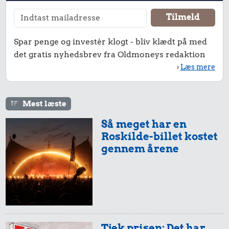
Spar penge og investér klogt - bliv klædt på med
det gratis nyhedsbrev fra Oldmoneys redaktion
›
Læs mere
Mest læste
Så meget har en
Roskilde-billet kostet
gennem årene
Tjek prisen: Det har