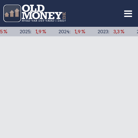
2025:
1,9 %
2024:
1,9 %
2023:
3,3 %
2022:
7,