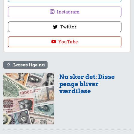
Instagram
Twitter
YouTube
Læses lige nu
Nu sker det: Disse
penge bliver
værdiløse