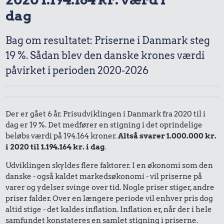
dag
Bag om resultatet: Priserne i Danmark steg
19 %. Sådan blev den danske krones værdi
påvirket i perioden 2020-2026
Der er gået 6 år. Prisudviklingen i Danmark fra 2020 til i
dag er 19 %. Det medfører en stigning i det oprindelige
beløbs værdi på 194.164 kroner.
Altså svarer 1.000.000 kr.
i 2020 til 1.194.164 kr. i dag
.
Udviklingen skyldes flere faktorer. I en økonomi som den
danske - også kaldet markedsøkonomi - vil priserne på
varer og ydelser svinge over tid. Nogle priser stiger, andre
priser falder. Over en længere periode vil enhver pris dog
altid stige - det kaldes inflation. Inflation er, når der i hele
samfundet konstateres en samlet stigning i priserne.