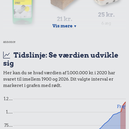
25 kr.
21 kr.
6 æg
Vis mere
▼
Rugbrød
19 kr.
Husholdningssprit
annonce
Tidslinje: Se værdien udvikle
sig
Her kan du se hvad værdien af 1.000.000 kr. i 2020 har
svaret til imellem 1900 og 2026. Dit valgte interval er
markeret i grafen med rødt.
1.2…
16 kr.
Fra
Til
1.…
10 karklude
17 kr.
15 kr.
75…
1 kg havregryn