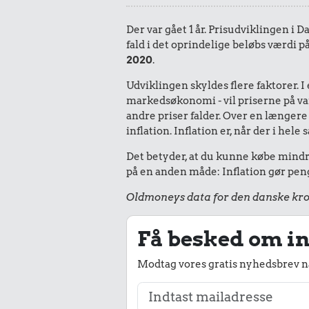
Der var gået 1 år. Prisudviklingen i 
fald i det oprindelige beløbs værdi p
2020
.
Udviklingen skyldes flere faktorer. 
markedsøkonomi - vil priserne på vare
andre priser falder. Over en længere 
inflation. Inflation er, når der i he
Det betyder, at du kunne købe mindre
på en anden måde: Inflation gør peng
Oldmoneys data for den danske kro
Få besked om in
Modtag vores gratis nyhedsbrev nå