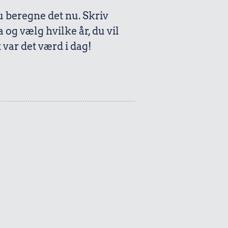
beregne det nu. Skriv
a og vælg hvilke år, du vil
var det værd i dag!