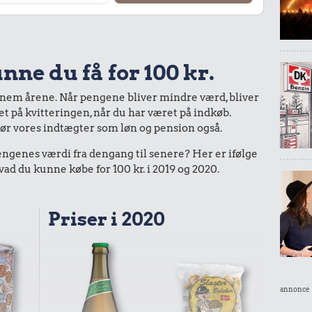
nne du få for 100 kr.
nnem årene. Når pengene bliver mindre værd, bliver
bet på kvitteringen, når du har været på indkøb.
gør vores indtægter som løn og pension også.
enes værdi fra dengang til senere? Her er ifølge
d du kunne købe for 100 kr. i 2019 og 2020.
Priser i 2020
annonce