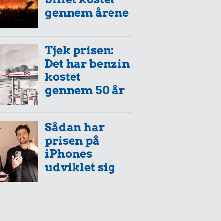
gennem årene
Tjek prisen:
Det har benzin
kostet
gennem 50 år
Sådan har
prisen på
iPhones
udviklet sig