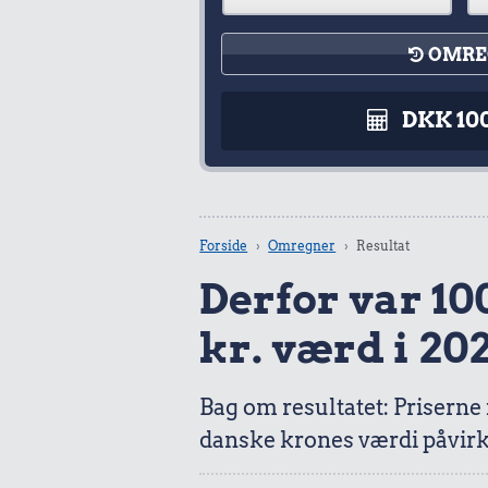
OMRE
DKK 10
Forside
Omregner
Resultat
Derfor var 100
kr. værd i 20
Bag om resultatet: Priserne
danske krones værdi påvirk