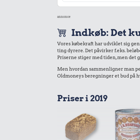
annonce
Indkøb: Det ku
Vores købekraft har udviklet sig ge
ting dyrere. Det påvirker f.eks. belø
Priserne stiger med tiden, men det 
Men hvordan sammenligner man peng
Oldmoneys beregninger et bud på hva
Priser i 2019