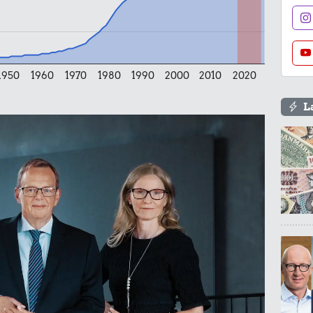
1950
1960
1970
1980
1990
2000
2010
2020
L