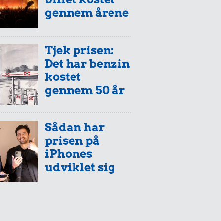
gennem årene
Tjek prisen:
Det har benzin
kostet
gennem 50 år
Sådan har
prisen på
iPhones
udviklet sig