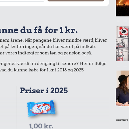
nne du få for 1 kr.
nnem årene. Når pengene bliver mindre værd, bliver
bet på kvitteringen, når du har været på indkøb.
gør vores indtægter som løn og pension også.
enes værdi fra dengang til senere? Her er ifølge
 du kunne købe for 1 kr. i 2018 og 2025.
Priser i 2025
annonce
1,00 kr.