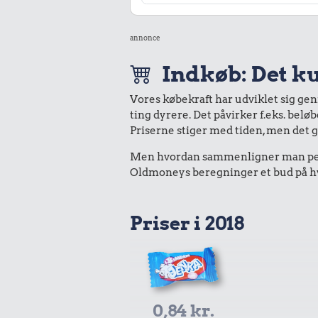
annonce
Indkøb: Det ku
Vores købekraft har udviklet sig ge
ting dyrere. Det påvirker f.eks. belø
Priserne stiger med tiden, men det 
Men hvordan sammenligner man peng
Oldmoneys beregninger et bud på hvad
Priser i 2018
0,84 kr.