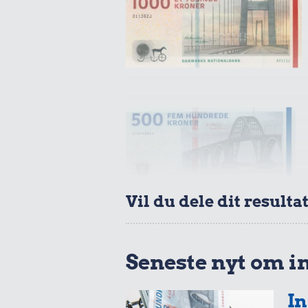
Vil du dele dit resulta
Seneste nyt om i
In