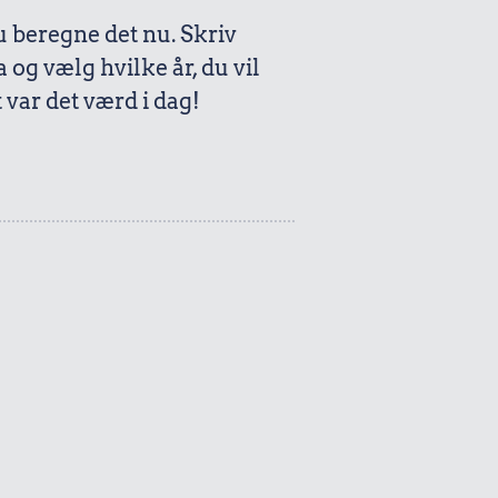
beregne det nu. Skriv
a og vælg hvilke år, du vil
var det værd i dag!