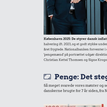
København 2025: De styrer dansk inflat
halvering ift. 2023, og et godt stykke un
året frygtede. Nationalbanken forventer i 
'pengemænd' på portrættet udgør direktio
Christian Kettel Thomsen og Signe Krogs
Penge: Det ste
Så meget svarede vores mønter og sedl
danskerne brugte for 7 år siden, fr