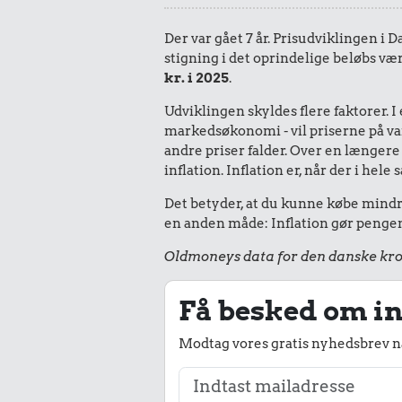
Der var gået 7 år. Prisudviklingen i 
stigning i det oprindelige beløbs vær
kr. i 2025
.
Udviklingen skyldes flere faktorer. 
markedsøkonomi - vil priserne på vare
andre priser falder. Over en længere 
inflation. Inflation er, når der i he
Det betyder, at du kunne købe mindre 
en anden måde: Inflation gør pengene
Oldmoneys data for den danske kro
Få besked om in
Modtag vores gratis nyhedsbrev nå