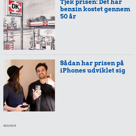
Tjek prisen: Det har
benzin kostet gennem
50 år
Sådan har prisen på
iPhones udviklet sig
annonce