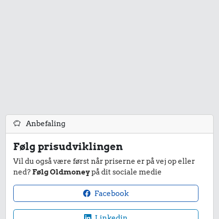
Anbefaling
Følg prisudviklingen
Vil du også være først når priserne er på vej op eller
ned?
Følg Oldmoney
på dit sociale medie
Facebook
Linkedin