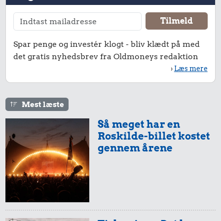
Spar penge og investér klogt - bliv klædt på med
det gratis nyhedsbrev fra Oldmoneys redaktion
›
Læs mere
Mest læste
Så meget har en
Roskilde-billet kostet
gennem årene