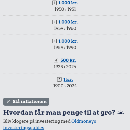
1.000 kr.
1950 › 1951
1.000 kr.
1959 › 1960
1.000 kr.
1989 › 1990
500 kr.
1928 › 2024
1 kr.
1900 › 2024
Slå inflationen
Hvordan får man penge til at gro?
Bliv klogere på investering med
Oldmoneys
investeringsguides