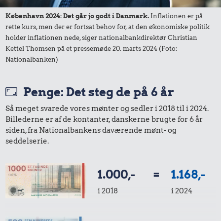
København 2024: Det går jo godt i Danmark.
Inflationen er på
rette kurs, men der er fortsat behov for, at den økonomiske politik
holder inflationen nede, siger nationalbankdirektør Christian
Kettel Thomsen på et pressemøde 20. marts 2024 (Foto:
Nationalbanken)
Penge: Det steg de på 6 år
Så meget svarede vores mønter og sedler i 2018 til i 2024.
Billederne er af de kontanter, danskerne brugte for 6 år
siden, fra Nationalbankens daværende mønt- og
seddelserie.
1.000,-
=
1.168,-
i 2018
i 2024