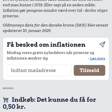
end man kunne i 2018. Eller sagt på en anden måde:
Inflation gør pengene mindre værd over tid - derfor stiger
priserne.
Oldmoneys data for den danske krone (DKK) blev senest
opdateret 10. januar 2025
Få besked om inflationen
Modtag vores gratis nyhedsbrev når priserne og
inflationen ændrer sig
›
Læs mere
annonce
Indkøb: Det kunne du få for
0,50 kr.