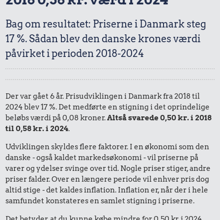
Bag om resultatet: Priserne i Danmark steg
17 %. Sådan blev den danske krones værdi
påvirket i perioden 2018-2024
Der var gået 6 år. Prisudviklingen i Danmark fra 2018 til
2024 blev 17 %. Det medførte en stigning i det oprindelige
beløbs værdi på 0,08 kroner.
Altså svarede 0,50 kr. i 2018
til 0,58 kr. i 2024
.
Udviklingen skyldes flere faktorer. I en økonomi som den
danske - også kaldet markedsøkonomi - vil priserne på
varer og ydelser svinge over tid. Nogle priser stiger, andre
priser falder. Over en længere periode vil enhver pris dog
altid stige - det kaldes inflation. Inflation er, når der i hele
samfundet konstateres en samlet stigning i priserne.
Det betyder, at du kunne købe mindre for 0,50 kr. i 2024