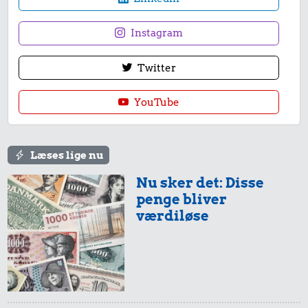
Instagram
Twitter
YouTube
Læses lige nu
Nu sker det: Disse
penge bliver
værdiløse