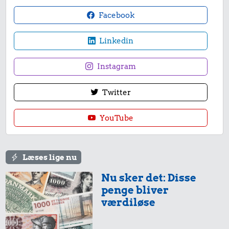
Facebook
Linkedin
Instagram
Twitter
YouTube
Læses lige nu
Nu sker det: Disse
penge bliver
værdiløse