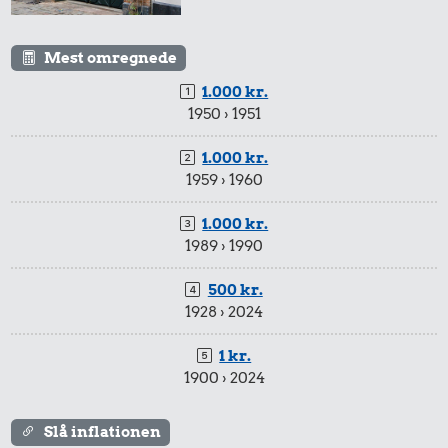
Mest omregnede
1.000 kr.
1950 › 1951
1.000 kr.
1959 › 1960
1.000 kr.
1989 › 1990
500 kr.
1928 › 2024
1 kr.
1900 › 2024
Slå inflationen