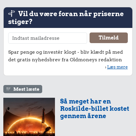
Vil du være foran når priserne
stiger?
Spar penge og investér klogt - bliv klædt på med
det gratis nyhedsbrev fra Oldmoneys redaktion
›
Læs mere
Mest læste
Så meget har en
Roskilde-billet kostet
gennem årene