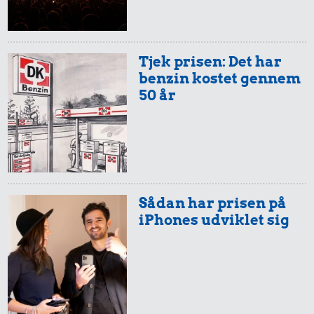
Tjek prisen: Det har
benzin kostet gennem
50 år
Sådan har prisen på
iPhones udviklet sig