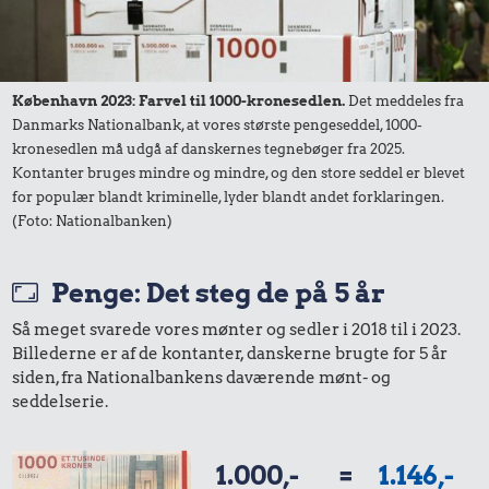
København 2023: Farvel til 1000-kronesedlen.
Det meddeles fra
Danmarks Nationalbank, at vores største pengeseddel, 1000-
kronesedlen må udgå af danskernes tegnebøger fra 2025.
Kontanter bruges mindre og mindre, og den store seddel er blevet
for populær blandt kriminelle, lyder blandt andet forklaringen.
(Foto: Nationalbanken)
Penge: Det steg de på 5 år
Så meget svarede vores mønter og sedler i 2018 til i 2023.
Billederne er af de kontanter, danskerne brugte for 5 år
siden, fra Nationalbankens daværende mønt- og
seddelserie.
1.000,-
=
1.146,-