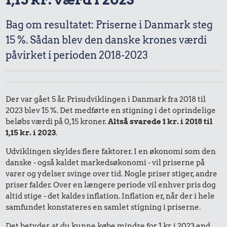
Bag om resultatet: Priserne i Danmark steg
15 %. Sådan blev den danske krones værdi
påvirket i perioden 2018-2023
Der var gået 5 år. Prisudviklingen i Danmark fra 2018 til
2023 blev 15 %. Det medførte en stigning i det oprindelige
beløbs værdi på 0,15 kroner.
Altså svarede 1 kr. i 2018 til
1,15 kr. i 2023
.
Udviklingen skyldes flere faktorer. I en økonomi som den
danske - også kaldet markedsøkonomi - vil priserne på
varer og ydelser svinge over tid. Nogle priser stiger, andre
priser falder. Over en længere periode vil enhver pris dog
altid stige - det kaldes inflation. Inflation er, når der i hele
samfundet konstateres en samlet stigning i priserne.
Det betyder, at du kunne købe mindre for 1 kr. i 2023 end