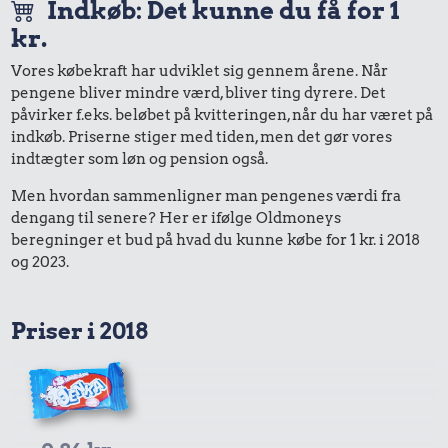
Indkøb: Det kunne du få for 1
kr.
Vores købekraft har udviklet sig gennem årene. Når
pengene bliver mindre værd, bliver ting dyrere. Det
påvirker f.eks. beløbet på kvitteringen, når du har været på
indkøb. Priserne stiger med tiden, men det gør vores
indtægter som løn og pension også.
Men hvordan sammenligner man pengenes værdi fra
dengang til senere? Her er ifølge Oldmoneys
beregninger et bud på hvad du kunne købe for 1 kr. i 2018
og 2023.
Priser i 2018