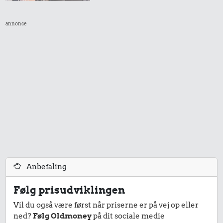
annonce
Anbefaling
Følg prisudviklingen
Vil du også være først når priserne er på vej op eller
ned?
Følg Oldmoney
på dit sociale medie