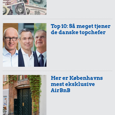
Top 10: Så meget tjener
de danske topchefer
Her er Københavns
mest eksklusive
AirBnB