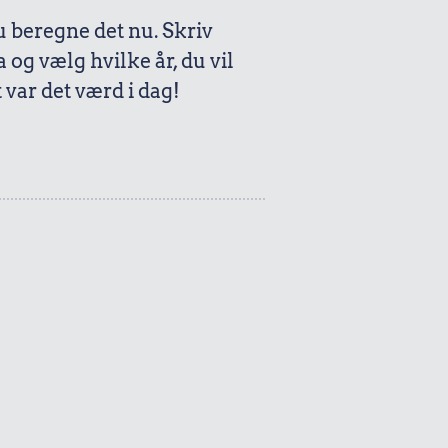
beregne det nu. Skriv
a og vælg hvilke år, du vil
var det værd i dag!