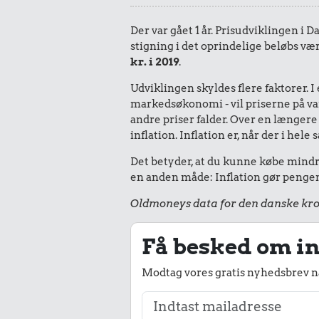
Der var gået 1 år. Prisudviklingen i 
stigning i det oprindelige beløbs væ
kr. i 2019
.
Udviklingen skyldes flere faktorer. 
markedsøkonomi - vil priserne på vare
andre priser falder. Over en længere 
inflation. Inflation er, når der i he
Det betyder, at du kunne købe mindre 
en anden måde: Inflation gør pengene
Oldmoneys data for den danske kro
Få besked om in
Modtag vores gratis nyhedsbrev nå