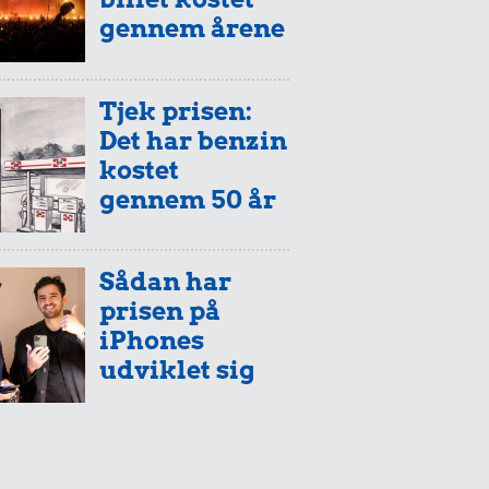
gennem årene
Tjek prisen:
Det har benzin
kostet
gennem 50 år
Sådan har
prisen på
iPhones
udviklet sig