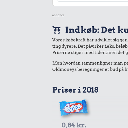
annonce
Indkøb: Det ku
Vores købekraft har udviklet sig ge
ting dyrere. Det påvirker f.eks. belø
Priserne stiger med tiden, men det 
Men hvordan sammenligner man peng
Oldmoneys beregninger et bud på hva
Priser i 2018
0,84 kr.