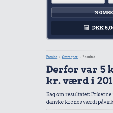
OMRE
DKK 5,0
Forside
Omregner
Resultat
Derfor var 5 k
kr. værd i 201
Bag om resultatet: Priserne
danske krones værdi påvirk