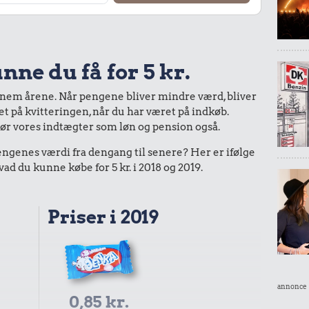
nne du få for 5 kr.
nnem årene. Når pengene bliver mindre værd, bliver
bet på kvitteringen, når du har været på indkøb.
gør vores indtægter som løn og pension også.
enes værdi fra dengang til senere? Her er ifølge
d du kunne købe for 5 kr. i 2018 og 2019.
Priser i 2019
annonce
0,85 kr.