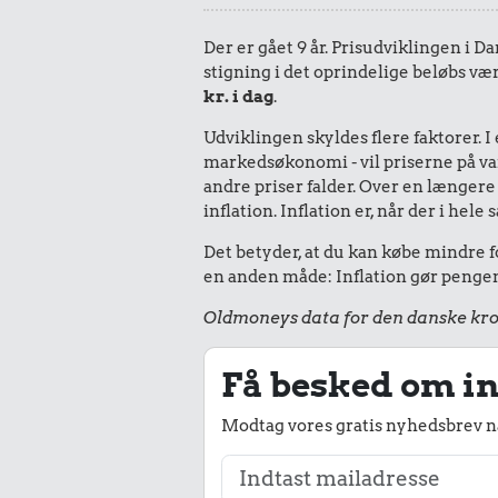
Der er gået 9 år. Prisudviklingen i Da
stigning i det oprindelige beløbs væ
kr. i dag
.
Udviklingen skyldes flere faktorer. 
markedsøkonomi - vil priserne på vare
andre priser falder. Over en længere 
inflation. Inflation er, når der i he
Det betyder, at du kan købe mindre fo
en anden måde: Inflation gør pengene
Oldmoneys data for den danske kro
Få besked om in
Modtag vores gratis nyhedsbrev nå