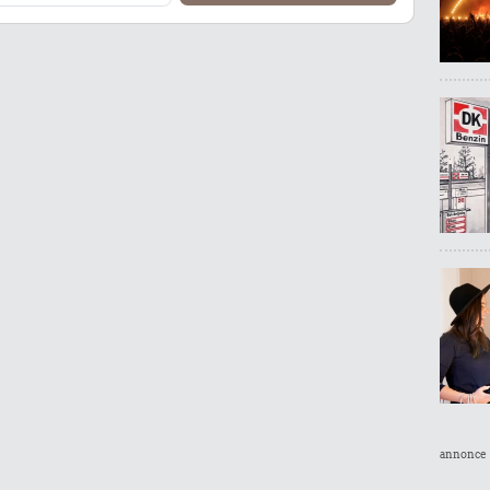
annonce