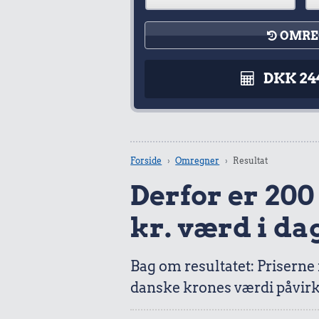
OMRE
DKK 24
Forside
Omregner
Resultat
Derfor er 200 
kr. værd i da
Bag om resultatet: Priserne
danske krones værdi påvirk