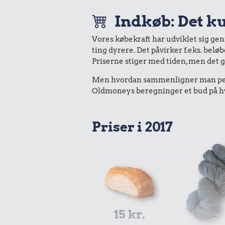
Indkøb: Det ku
Vores købekraft har udviklet sig ge
ting dyrere. Det påvirker f.eks. belø
Priserne stiger med tiden, men det 
Men hvordan sammenligner man peng
Oldmoneys beregninger et bud på hva
Priser i 2017
15 kr.