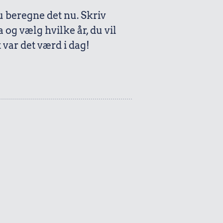
beregne det nu. Skriv
a og vælg hvilke år, du vil
var det værd i dag!