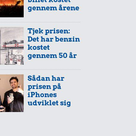
gennem årene
Tjek prisen:
Det har benzin
kostet
gennem 50 år
Sådan har
prisen på
iPhones
udviklet sig