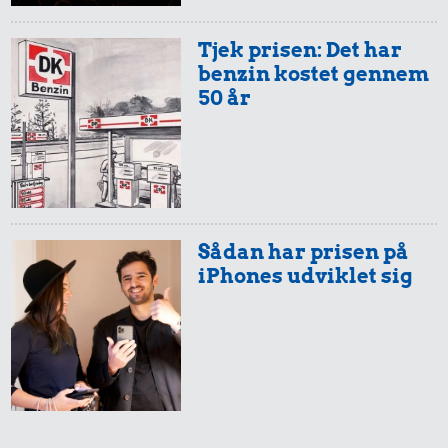
Tjek prisen: Det har
benzin kostet gennem
50 år
Sådan har prisen på
iPhones udviklet sig