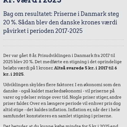
Bag om resultatet: Priserne i Danmark steg
20 %. Sådan blev den danske krones værdi
påvirket i perioden 2017-2025
Der var gået 8 år. Prisudviklingen i Danmark fra 2017 til
2025 blev 20 %. Det medførte en stigning i det oprindelige
beløbs værdi på 1 kroner.
Altså svarede 5 kr. i 2017 til 6
kr. i 2025
.
Udviklingen skyldes flere faktorer. I en økonomi som den
danske - også kaldet markedsøkonomi - vil priserne på
varer og ydelser svinge over tid. Nogle priser stiger, andre
priser falder. Over en længere periode vil enhver pris dog
altid stige - det kaldes inflation. Inflation er, når der i hele
samfundet konstateres en samlet stigning i priserne.
Det betyder, at du kunne købe mindre for 5 kr. i 2025 end