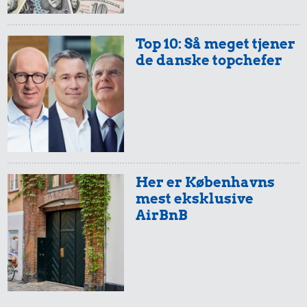
Top 10: Så meget tjener
de danske topchefer
Her er Københavns
mest eksklusive
AirBnB