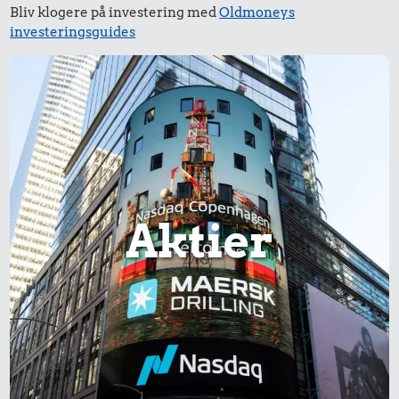
Bliv klogere på investering med
Oldmoneys
investeringsguides
Aktier