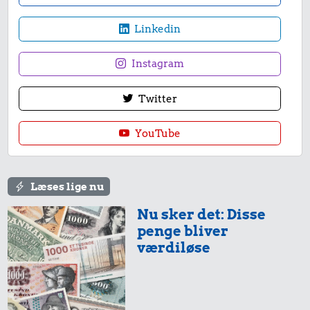
Linkedin
Instagram
Twitter
YouTube
Læses lige nu
Nu sker det: Disse
penge bliver
værdiløse