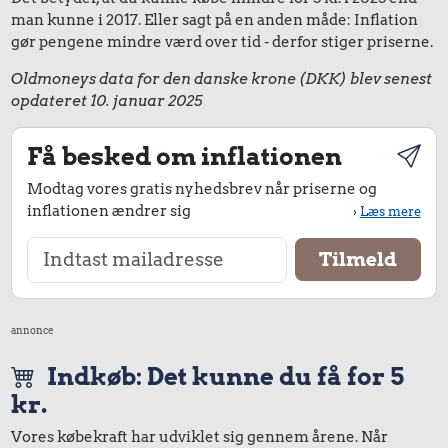
man kunne i 2017. Eller sagt på en anden måde: Inflation
gør pengene mindre værd over tid - derfor stiger priserne.
Oldmoneys data for den danske krone (DKK) blev senest
opdateret 10. januar 2025
Få besked om inflationen
Modtag vores gratis nyhedsbrev når priserne og
inflationen ændrer sig
›
Læs mere
annonce
Indkøb: Det kunne du få for 5
kr.
Vores købekraft har udviklet sig gennem årene. Når