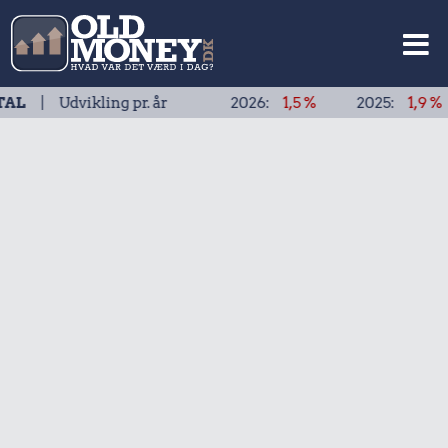
vikling pr. år
2026:
1,5 %
2025:
1,9 %
2024