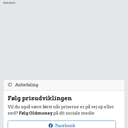
annonce
Anbefaling
Følg prisudviklingen
Vil du også være først når priserne er på vej op eller
ned?
Følg Oldmoney
på dit sociale medie
Facebook