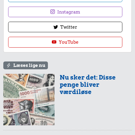
Instagram
Twitter
YouTube
Læses lige nu
Nu sker det: Disse
penge bliver
værdiløse