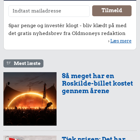
Spar penge og investér klogt - bliv klædt på med
det gratis nyhedsbrev fra Oldmoneys redaktion
›
Læs mere
Mest læste
Så meget har en
Roskilde-billet kostet
gennem årene
Tjek prisen: Det har