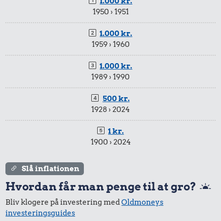
1.000 kr.
1950 › 1951
1.000 kr.
1959 › 1960
1.000 kr.
1989 › 1990
500 kr.
1928 › 2024
1 kr.
1900 › 2024
Slå inflationen
Hvordan får man penge til at gro?
Bliv klogere på investering med
Oldmoneys
investeringsguides