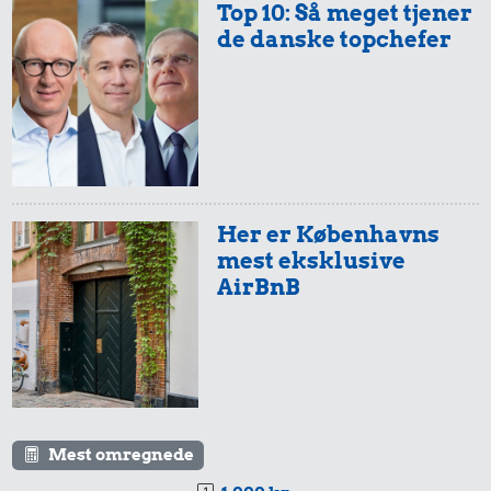
Top 10: Så meget tjener
de danske topchefer
Her er Københavns
mest eksklusive
AirBnB
Mest omregnede