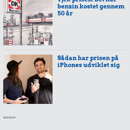
benzin kostet gennem
50 år
Sådan har prisen på
iPhones udviklet sig
annonce