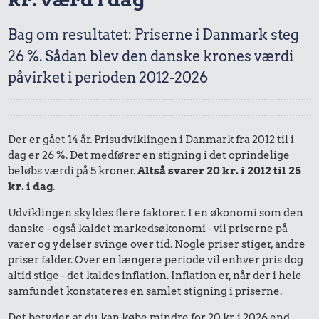
Bag om resultatet: Priserne i Danmark steg
26 %. Sådan blev den danske krones værdi
påvirket i perioden 2012-2026
Der er gået 14 år. Prisudviklingen i Danmark fra 2012 til i
dag er 26 %. Det medfører en stigning i det oprindelige
beløbs værdi på 5 kroner.
Altså svarer 20 kr. i 2012 til 25
kr. i dag
.
Udviklingen skyldes flere faktorer. I en økonomi som den
danske - også kaldet markedsøkonomi - vil priserne på
varer og ydelser svinge over tid. Nogle priser stiger, andre
priser falder. Over en længere periode vil enhver pris dog
altid stige - det kaldes inflation. Inflation er, når der i hele
samfundet konstateres en samlet stigning i priserne.
Det betyder, at du kan købe mindre for 20 kr. i 2026 end