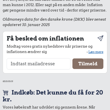
man kunne i 2012. Eller sagt på en anden måde: Inflation
gør pengene mindre værd over tid - derfor stiger priserne.
Oldmoneys data for den danske krone (DKK) blev senest
opdateret 10. januar 2025
Få besked om inflationen
Modtag vores gratis nyhedsbrev når priserne og
inflationen ændrer sig
›
Læs mere
annonce
Indkøb: Det kunne du få for 20
kr.
Vores købekraft har udviklet sig gennem årene. Når