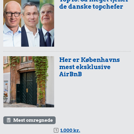
de danske topchefer
Her er Københavns
mest eksklusive
AirBnB
Mest omregnede
1.000 kr.