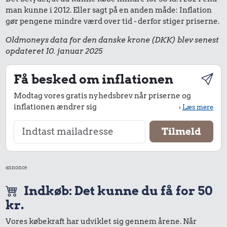
man kunne i 2012. Eller sagt på en anden måde: Inflation
gør pengene mindre værd over tid - derfor stiger priserne.
Oldmoneys data for den danske krone (DKK) blev senest
opdateret 10. januar 2025
Få besked om inflationen
Modtag vores gratis nyhedsbrev når priserne og
inflationen ændrer sig
›
Læs mere
annonce
Indkøb: Det kunne du få for 50
kr.
Vores købekraft har udviklet sig gennem årene. Når