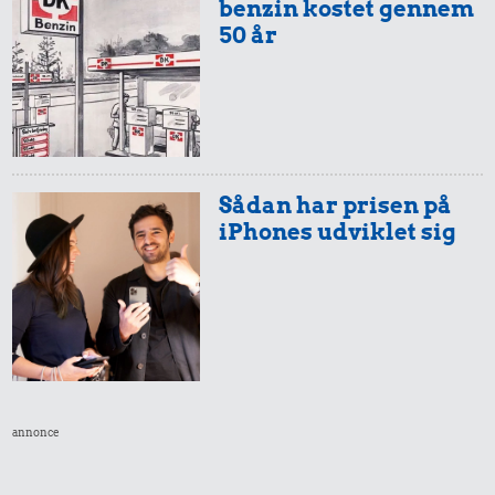
benzin kostet gennem
50 år
Sådan har prisen på
iPhones udviklet sig
annonce