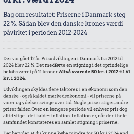
Bag om resultatet: Priserne i Danmark steg
22 %. Sådan blev den danske krones værdi
påvirket i perioden 2012-2024
Der var gået 12 år. Prisudviklingen i Danmark fra 2012 til
2024 blev 22 %. Det medførte en stigning i det oprindelige
beløbs værdi på 11 kroner.
Altså svarede 50 kr. i 2012 til 61
kr. i 2024
.
Udviklingen skyldes flere faktorer. I en økonomi som den
danske - også kaldet markedsøkonomi - vil priserne på
varer og ydelser svinge over tid. Nogle priser stiger, andre
priser falder. Over en længere periode vil enhver pris dog
altid stige - det kaldes inflation. Inflation er, når der i hele
samfundet konstateres en samlet stigning i priserne.
Det betyder, at du kunne købe mindre for 50 kr. i 2024 end