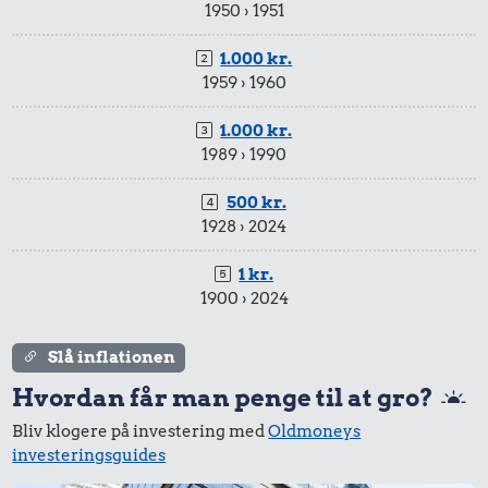
1950 › 1951
1.000 kr.
1959 › 1960
1.000 kr.
1989 › 1990
500 kr.
1928 › 2024
1 kr.
1900 › 2024
Slå inflationen
Hvordan får man penge til at gro?
Bliv klogere på investering med
Oldmoneys
investeringsguides