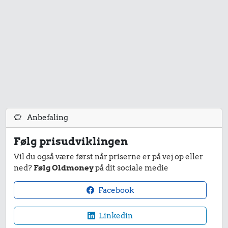
Anbefaling
Følg prisudviklingen
Vil du også være først når priserne er på vej op eller
ned?
Følg Oldmoney
på dit sociale medie
Facebook
Linkedin