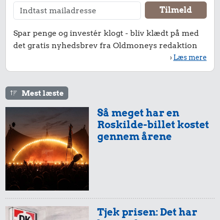
Spar penge og investér klogt - bliv klædt på med
det gratis nyhedsbrev fra Oldmoneys redaktion
›
Læs mere
Mest læste
Så meget har en
Roskilde-billet kostet
gennem årene
Tjek prisen: Det har