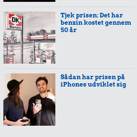
Tjek prisen: Det har
benzin kostet gennem
50 år
Sådan har prisen på
iPhones udviklet sig