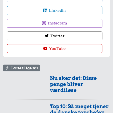
Linkedin
Instagram
Twitter
YouTube
Læses lige nu
Nu sker det: Disse
penge bliver
værdiløse