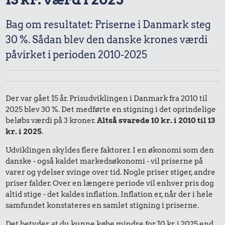
Bag om resultatet: Priserne i Danmark steg
30 %. Sådan blev den danske krones værdi
påvirket i perioden 2010-2025
Der var gået 15 år. Prisudviklingen i Danmark fra 2010 til
2025 blev 30 %. Det medførte en stigning i det oprindelige
beløbs værdi på 3 kroner.
Altså svarede 10 kr. i 2010 til 13
kr. i 2025
.
Udviklingen skyldes flere faktorer. I en økonomi som den
danske - også kaldet markedsøkonomi - vil priserne på
varer og ydelser svinge over tid. Nogle priser stiger, andre
priser falder. Over en længere periode vil enhver pris dog
altid stige - det kaldes inflation. Inflation er, når der i hele
samfundet konstateres en samlet stigning i priserne.
Det betyder, at du kunne købe mindre for 10 kr. i 2025 end