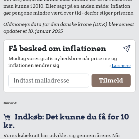
man kunne i 2010. Eller sagt på en anden måde: Inflation
gør pengene mindre værd over tid - derfor stiger priserne.
Oldmoneys data for den danske krone (DKK) blev senest
opdateret 10. januar 2025
Få besked om inflationen
Modtag vores gratis nyhedsbrev når priserne og
inflationen ændrer sig
›
Læs mere
annonce
Indkøb: Det kunne du få for 10
kr.
Vores købekraft har udviklet sig gennem årene. Når