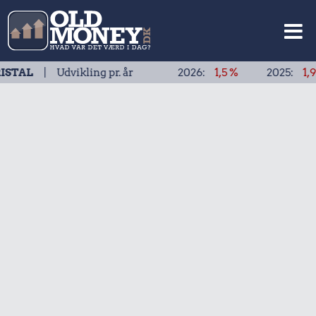
 Udvikling pr. år
2026:
1,5 %
2025:
1,9 %