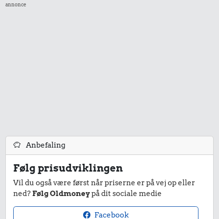
annonce
Anbefaling
Følg prisudviklingen
Vil du også være først når priserne er på vej op eller
ned?
Følg Oldmoney
på dit sociale medie
Facebook