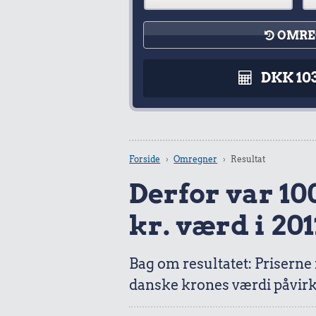
OMRE
DKK 10
Forside
Omregner
Resultat
Derfor var 100
kr. værd i 201
Bag om resultatet: Priserne
danske krones værdi påvirk