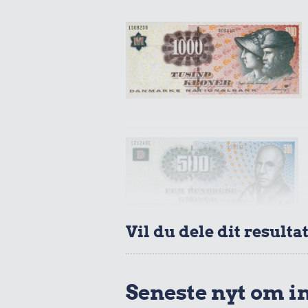
Vil du dele dit resulta
Seneste nyt om i