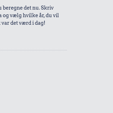
beregne det nu. Skriv
a og vælg hvilke år, du vil
var det værd i dag!