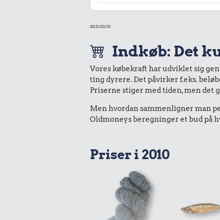
annonce
Indkøb: Det ku
Vores købekraft har udviklet sig ge
ting dyrere. Det påvirker f.eks. belø
Priserne stiger med tiden, men det 
Men hvordan sammenligner man peng
Oldmoneys beregninger et bud på hva
Priser i 2010