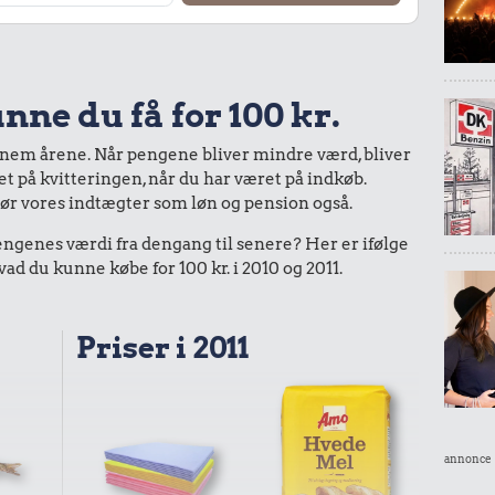
nne du få for 100 kr.
nnem årene. Når pengene bliver mindre værd, bliver
bet på kvitteringen, når du har været på indkøb.
gør vores indtægter som løn og pension også.
enes værdi fra dengang til senere? Her er ifølge
d du kunne købe for 100 kr. i 2010 og 2011.
Priser i 2011
annonce