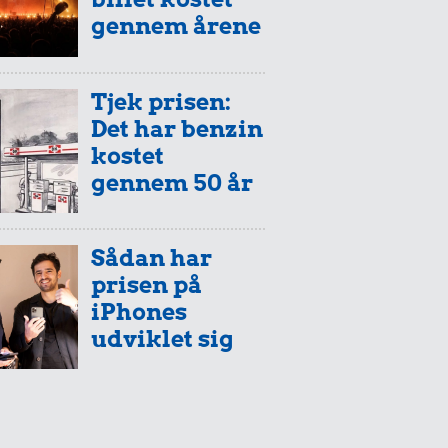
gennem årene
Tjek prisen:
Det har benzin
kostet
gennem 50 år
Sådan har
prisen på
iPhones
udviklet sig