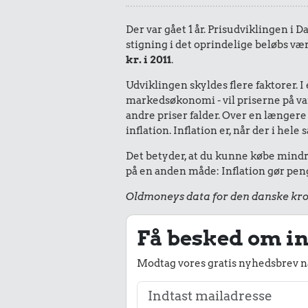
Der var gået 1 år. Prisudviklingen i D
stigning i det oprindelige beløbs vær
kr. i 2011
.
Udviklingen skyldes flere faktorer. 
markedsøkonomi - vil priserne på vare
andre priser falder. Over en længere 
inflation. Inflation er, når der i he
Det betyder, at du kunne købe mindre 
på en anden måde: Inflation gør peng
Oldmoneys data for den danske kro
Få besked om in
Modtag vores gratis nyhedsbrev nå