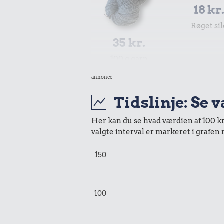
18 kr
Røget sil
35 kr.
100 g garn
annonce
Tidslinje: Se 
Her kan du se hvad værdien af 100 kr.
valgte interval er markeret i grafen
150
4,60 k
100
Æble
11 kr.
1 liter mælk