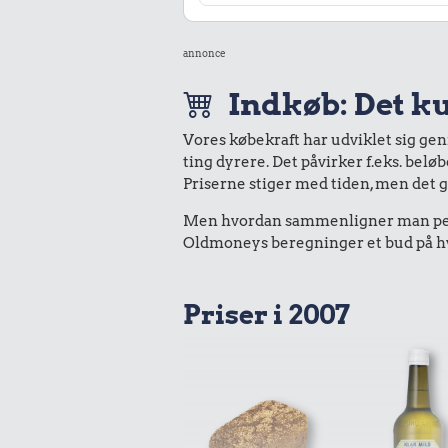
annonce
Indkøb: Det ku
Vores købekraft har udviklet sig ge
ting dyrere. Det påvirker f.eks. belø
Priserne stiger med tiden, men det 
Men hvordan sammenligner man peng
Oldmoneys beregninger et bud på hva
Priser i 2007