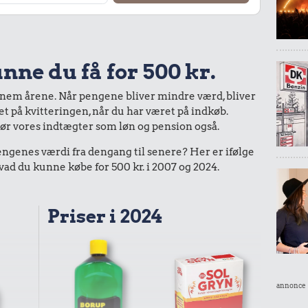
nne du få for 500 kr.
nnem årene. Når pengene bliver mindre værd, bliver
bet på kvitteringen, når du har været på indkøb.
gør vores indtægter som løn og pension også.
enes værdi fra dengang til senere? Her er ifølge
d du kunne købe for 500 kr. i 2007 og 2024.
Priser i 2024
annonce