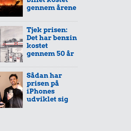
gennem årene
Tjek prisen:
Det har benzin
kostet
gennem 50 år
Sådan har
prisen på
iPhones
udviklet sig