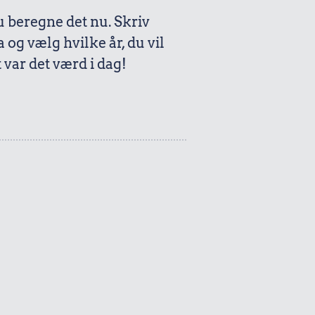
beregne det nu. Skriv
a og vælg hvilke år, du vil
var det værd i dag!