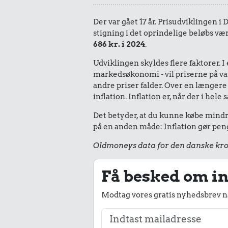
Der var gået 17 år. Prisudviklingen i
stigning i det oprindelige beløbs vær
686 kr. i 2024
.
Udviklingen skyldes flere faktorer. 
markedsøkonomi - vil priserne på vare
andre priser falder. Over en længere 
inflation. Inflation er, når der i he
Det betyder, at du kunne købe mindre
på en anden måde: Inflation gør peng
Oldmoneys data for den danske kro
Få besked om in
Modtag vores gratis nyhedsbrev nå