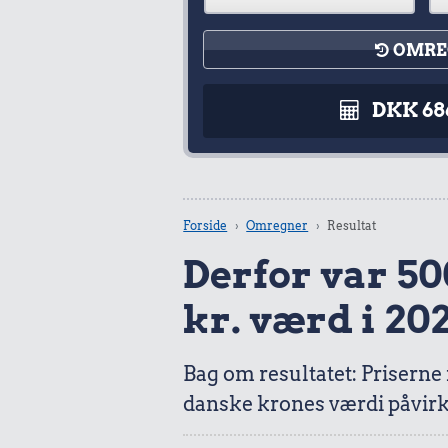
OMRE
DKK 68
Forside
Omregner
Resultat
Derfor var 500
kr. værd i 20
Bag om resultatet: Priserne
danske krones værdi påvirk