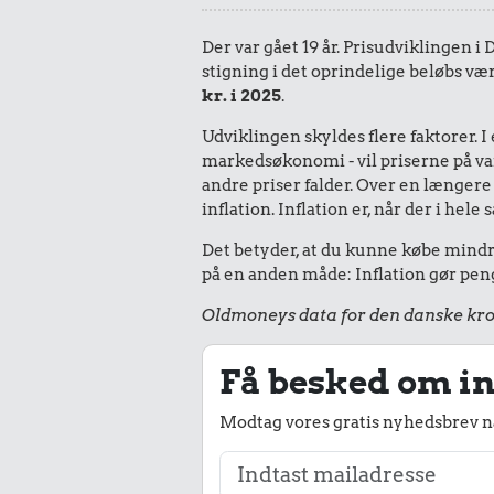
Der var gået 19 år. Prisudviklingen i
stigning i det oprindelige beløbs væ
kr. i 2025
.
Udviklingen skyldes flere faktorer. 
markedsøkonomi - vil priserne på vare
andre priser falder. Over en længere 
inflation. Inflation er, når der i he
Det betyder, at du kunne købe mindre
på en anden måde: Inflation gør peng
Oldmoneys data for den danske kro
Få besked om in
Modtag vores gratis nyhedsbrev nå