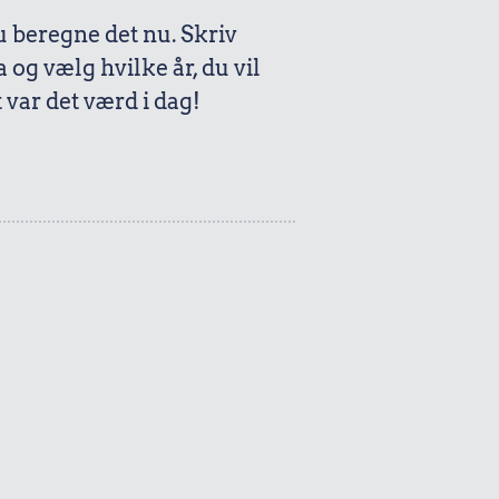
beregne det nu. Skriv
a og vælg hvilke år, du vil
var det værd i dag!