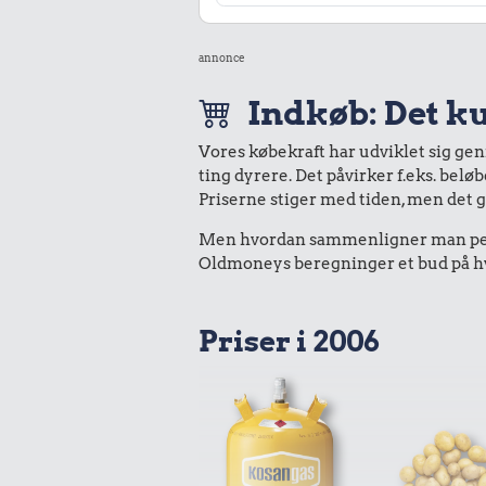
annonce
Indkøb: Det ku
Vores købekraft har udviklet sig ge
ting dyrere. Det påvirker f.eks. belø
Priserne stiger med tiden, men det 
Men hvordan sammenligner man peng
Oldmoneys beregninger et bud på hva
Priser i 2006