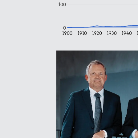
100
0
1900
1910
1920
1930
1940