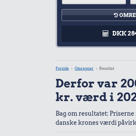
OMRE
DKK 28
Forside
Omregner
Resultat
Derfor var 200
kr. værd i 20
Bag om resultatet: Priserne
danske krones værdi påvirk