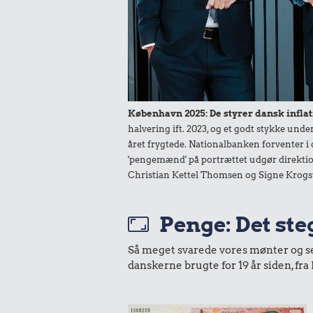
København 2025: De styrer dansk inflat
halvering ift. 2023, og et godt stykke un
året frygtede. Nationalbanken forventer i 
'pengemænd' på portrættet udgør direktio
Christian Kettel Thomsen og Signe Krogs
Penge: Det steg
Så meget svarede vores mønter og sedl
danskerne brugte for 19 år siden, f