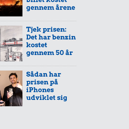
gennem årene
Tjek prisen:
Det har benzin
kostet
gennem 50 år
Sådan har
prisen på
iPhones
udviklet sig