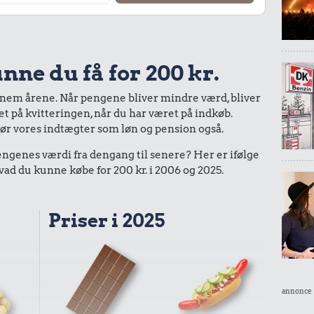
nne du få for 200 kr.
nnem årene. Når pengene bliver mindre værd, bliver
bet på kvitteringen, når du har været på indkøb.
gør vores indtægter som løn og pension også.
enes værdi fra dengang til senere? Her er ifølge
d du kunne købe for 200 kr. i 2006 og 2025.
Priser i 2025
annonce