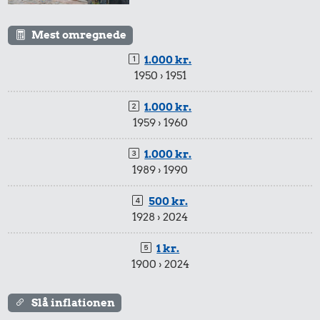
Mest omregnede
1.000 kr.
1950 › 1951
1.000 kr.
1959 › 1960
1.000 kr.
1989 › 1990
500 kr.
1928 › 2024
1 kr.
1900 › 2024
Slå inflationen