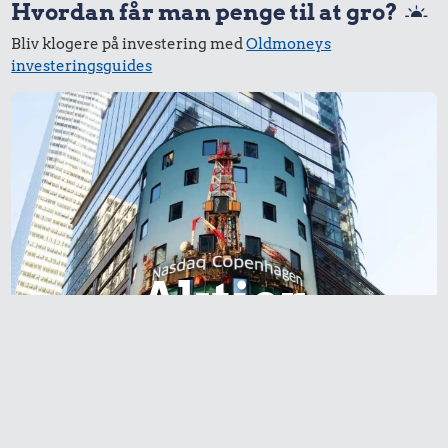
Hvordan får man penge til at gro?
Bliv klogere på investering med
Oldmoneys
investeringsguides
Aktier