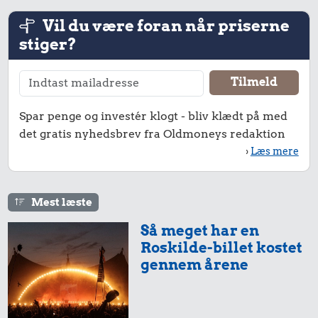
Vil du være foran når priserne
stiger?
Spar penge og investér klogt - bliv klædt på med
det gratis nyhedsbrev fra Oldmoneys redaktion
›
Læs mere
Mest læste
Så meget har en
Roskilde-billet kostet
gennem årene