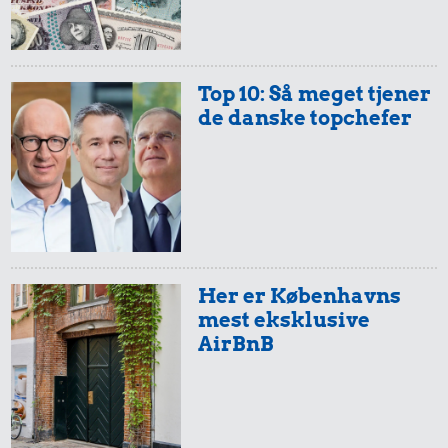
Top 10: Så meget tjener
de danske topchefer
Her er Københavns
mest eksklusive
AirBnB