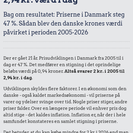
Bag om resultatet: Priserne i Danmark steg
47 %. Sådan blev den danske krones værdi
påvirket i perioden 2005-2026
Der er gået 21 år. Prisudviklingen i Danmark fra 2005 til i
dag er 47 %. Det medfører en stigning i det oprindelige
beløbs værdi på 0,94 kroner.
Altså svarer 2 kr. i 2005 til
2,94 kr. i dag
.
Udviklingen skyldes flere faktorer. I en økonomi som den
danske - også kaldet markedsøkonomi - vil priserne på
varer og ydelser svinge over tid. Nogle priser stiger, andre
priser falder. Over en længere periode vil enhver pris dog
altid stige - det kaldes inflation. Inflation er, når der i hele
samfundet konstateres en samlet stigning i priserne.
Det betyder, at du kan købe mindre for 2 kr. i 2026 end man