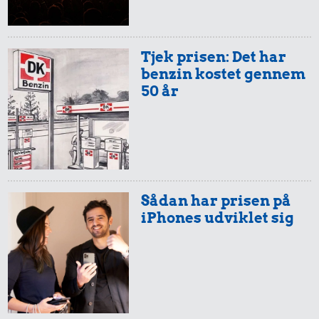
Tjek prisen: Det har
benzin kostet gennem
50 år
Sådan har prisen på
iPhones udviklet sig