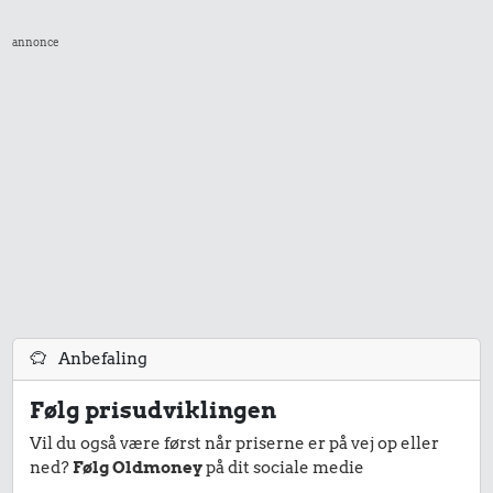
annonce
Anbefaling
Følg prisudviklingen
Vil du også være først når priserne er på vej op eller
ned?
Følg Oldmoney
på dit sociale medie