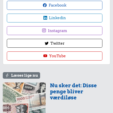
Facebook
Linkedin
Instagram
Twitter
YouTube
Læses lige nu
Nu sker det: Disse
penge bliver
værdiløse