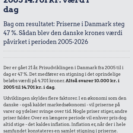
dag
Bag om resultatet: Priserne i Danmark steg
47 %. Sådan blev den danske krones værdi
påvirket i perioden 2005-2026
Der er gået 21 år. Prisudviklingen i Danmark fra 2005 til i
dag er 47 %. Det medfører en stigning i det oprindelige
beløbs værdi på 4.701 kroner.
Altså svarer 10.000 kr. i
2005 til 14.701 kr. i dag
.
Udviklingen skyldes flere faktorer. I en økonomi som den
danske - også kaldet markedsøkonomi - vil priserne på
varer og ydelser svinge over tid. Nogle priser stiger, andre
priser falder. Over en længere periode vil enhver pris dog
altid stige - det kaldes inflation. Inflation er, når der i hele
samfundet konstateres en samlet stigning i priserne.