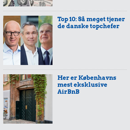
Top 10: Så meget tjener
de danske topchefer
Her er Københavns
mest eksklusive
AirBnB