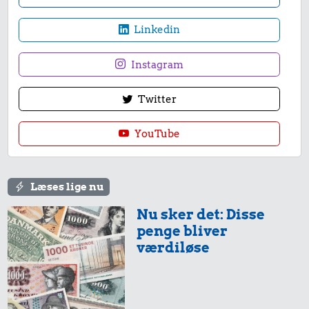
Linkedin
Instagram
Twitter
YouTube
Læses lige nu
Nu sker det: Disse
penge bliver
værdiløse