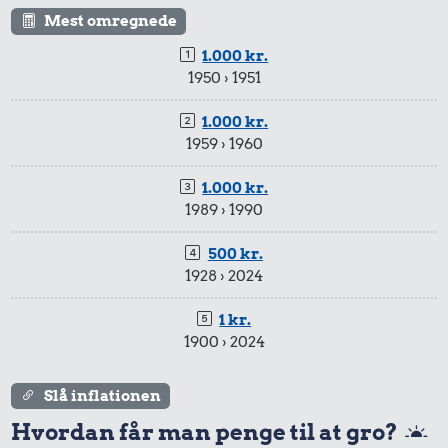
Mest omregnede
1.000 kr.
1950 › 1951
1.000 kr.
1959 › 1960
1.000 kr.
1989 › 1990
500 kr.
1928 › 2024
1 kr.
1900 › 2024
Slå inflationen
Hvordan får man penge til at gro?