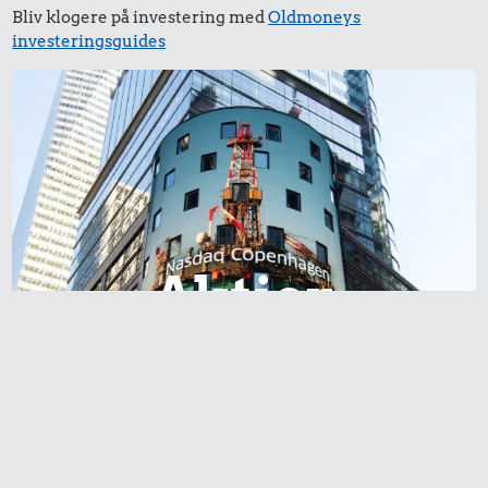
Bliv klogere på investering med
Oldmoneys
investeringsguides
Aktier