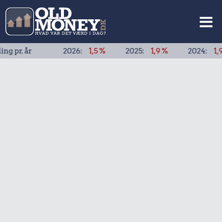
 pr. år
2026:
1,5 %
2025:
1,9 %
2024:
1,9 %