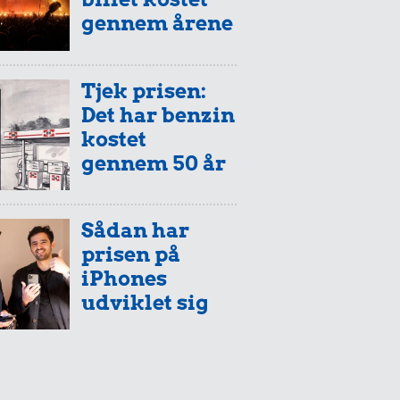
gennem årene
Tjek prisen:
Det har benzin
kostet
gennem 50 år
Sådan har
prisen på
iPhones
udviklet sig