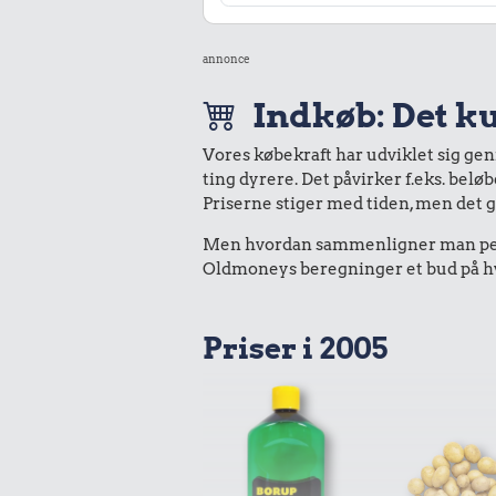
annonce
Indkøb: Det ku
Vores købekraft har udviklet sig ge
ting dyrere. Det påvirker f.eks. belø
Priserne stiger med tiden, men det 
Men hvordan sammenligner man peng
Oldmoneys beregninger et bud på hva
Priser i 2005