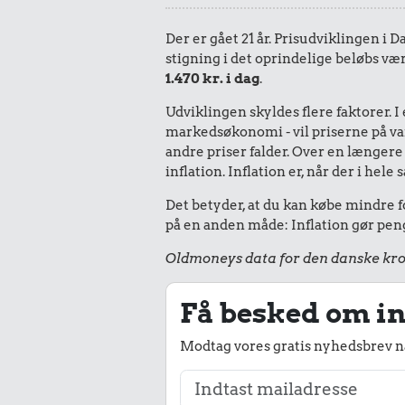
Der er gået 21 år. Prisudviklingen i 
stigning i det oprindelige beløbs væ
1.470 kr. i dag
.
Udviklingen skyldes flere faktorer. 
markedsøkonomi - vil priserne på vare
andre priser falder. Over en længere 
inflation. Inflation er, når der i he
Det betyder, at du kan købe mindre fo
på en anden måde: Inflation gør peng
Oldmoneys data for den danske kro
Få besked om in
Modtag vores gratis nyhedsbrev nå