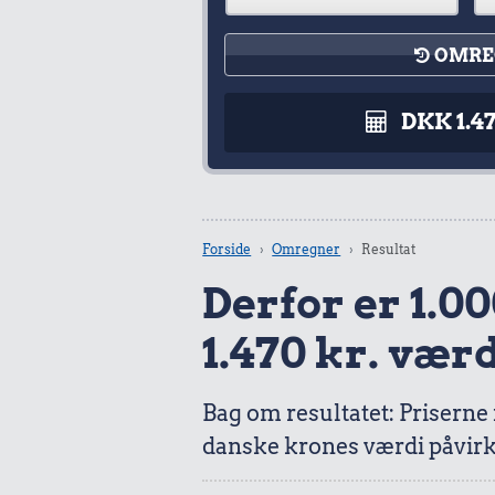
OMRE
DKK 1.4
Forside
Omregner
Resultat
Derfor er 1.00
1.470 kr. værd
Bag om resultatet: Priserne
danske krones værdi påvirk