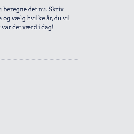
beregne det nu. Skriv
a og vælg hvilke år, du vil
var det værd i dag!