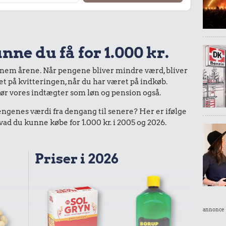
nne du få for 1.000 kr.
nnem årene. Når pengene bliver mindre værd, bliver
bet på kvitteringen, når du har været på indkøb.
gør vores indtægter som løn og pension også.
enes værdi fra dengang til senere? Her er ifølge
d du kunne købe for 1.000 kr. i 2005 og 2026.
Priser i 2026
annonce