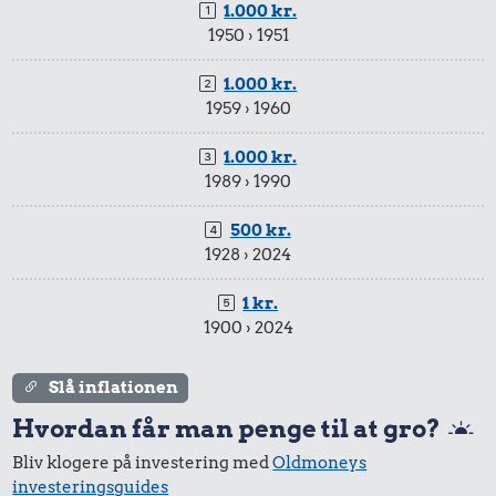
1.000 kr.
1950 › 1951
1.000 kr.
1959 › 1960
1.000 kr.
1989 › 1990
500 kr.
1928 › 2024
1 kr.
1900 › 2024
Slå inflationen
Hvordan får man penge til at gro?
Bliv klogere på investering med
Oldmoneys
investeringsguides