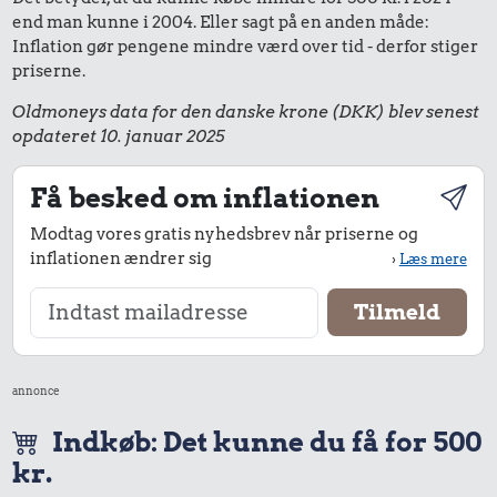
end man kunne i 2004. Eller sagt på en anden måde:
Inflation gør pengene mindre værd over tid - derfor stiger
priserne.
Oldmoneys data for den danske krone (DKK) blev senest
opdateret 10. januar 2025
Få besked om inflationen
Modtag vores gratis nyhedsbrev når priserne og
inflationen ændrer sig
›
Læs mere
annonce
Indkøb: Det kunne du få for 500
kr.