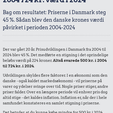
Bag om resultatet: Priserne i Danmark steg
45 %. Sådan blev den danske krones værdi
påvirket i perioden 2004-2024
Der var gået 20 år. Prisudviklingen i Danmark fra 2004 til
2024 blev 45 %. Det medførte en stigning i det oprindelige
beløbs værdi på 224 kroner.
Altså svarede 500 kr. i 2004
til 724 kr. i 2024
.
Udviklingen skyldes flere faktorer. I en økonomi som den
danske - også kaldet markedsøkonomi - vil priserne på
varer og ydelser svinge over tid. Nogle priser stiger, andre
priser falder. Over en længere periode vil enhver pris dog
altid stige - det kaldes inflation. Inflation er, når der i hele
samfundet konstateres en samlet stigning i priserne.
Det betyder, at du kunne købe mindre for 500 kr. i 2024