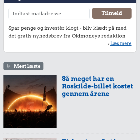
Spar penge og investér klogt - bliv klædt på med
det gratis nyhedsbrev fra Oldmoneys redaktion
›
Læs mere
Mest læste
Så meget har en
Roskilde-billet kostet
gennem årene