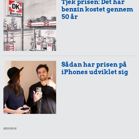
Tjek prisen: Det har
benzin kostet gennem
50 år
Sådan har prisen på
iPhones udviklet sig
annonce