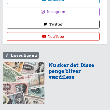
Instagram
Twitter
YouTube
Læses lige nu
Nu sker det: Disse
penge bliver
værdiløse