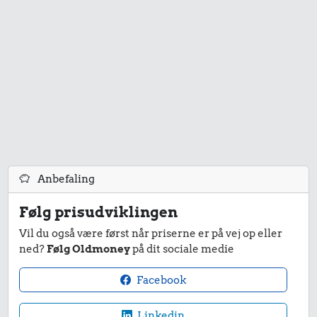
Anbefaling
Følg prisudviklingen
Vil du også være først når priserne er på vej op eller
ned?
Følg Oldmoney
på dit sociale medie
Facebook
Linkedin