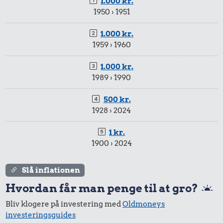
1.000 kr.
1950 › 1951
1.000 kr.
1959 › 1960
1.000 kr.
1989 › 1990
500 kr.
1928 › 2024
1 kr.
1900 › 2024
Slå inflationen
Hvordan får man penge til at gro?
Bliv klogere på investering med
Oldmoneys
investeringsguides