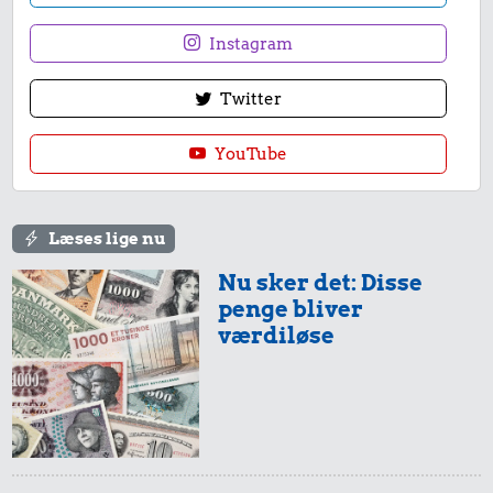
Instagram
Twitter
YouTube
Læses lige nu
Nu sker det: Disse
penge bliver
værdiløse