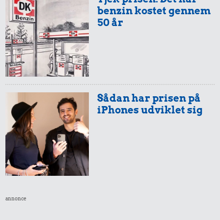
benzin kostet gennem
50 år
Sådan har prisen på
iPhones udviklet sig
annonce