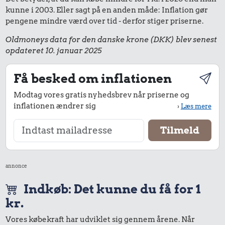
kunne i 2003. Eller sagt på en anden måde: Inflation gør
pengene mindre værd over tid - derfor stiger priserne.
Oldmoneys data for den danske krone (DKK) blev senest
opdateret 10. januar 2025
Få besked om inflationen
Modtag vores gratis nyhedsbrev når priserne og
inflationen ændrer sig
›
Læs mere
annonce
Indkøb: Det kunne du få for 1
kr.
Vores købekraft har udviklet sig gennem årene. Når