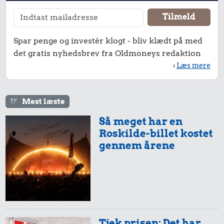
Spar penge og investér klogt - bliv klædt på med
det gratis nyhedsbrev fra Oldmoneys redaktion
›
Læs mere
Mest læste
Så meget har en
Roskilde-billet kostet
gennem årene
Tjek prisen: Det har