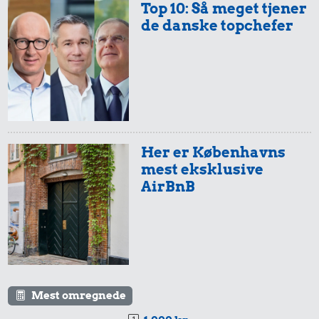
Top 10: Så meget tjener
de danske topchefer
Her er Københavns
mest eksklusive
AirBnB
Mest omregnede