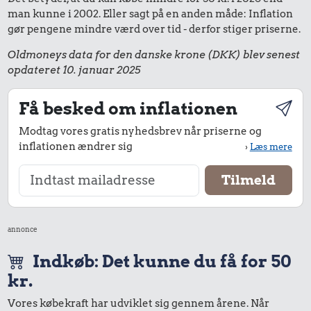
man kunne i 2002. Eller sagt på en anden måde: Inflation
gør pengene mindre værd over tid - derfor stiger priserne.
Oldmoneys data for den danske krone (DKK) blev senest
opdateret 10. januar 2025
Få besked om inflationen
Modtag vores gratis nyhedsbrev når priserne og
inflationen ændrer sig
›
Læs mere
annonce
Indkøb: Det kunne du få for 50
kr.
Vores købekraft har udviklet sig gennem årene. Når