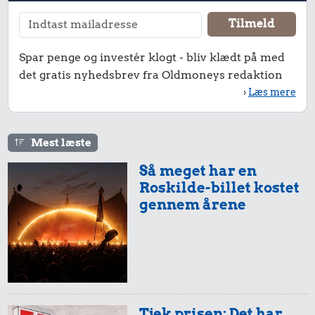
Spar penge og investér klogt - bliv klædt på med
det gratis nyhedsbrev fra Oldmoneys redaktion
›
Læs mere
Mest læste
Så meget har en
Roskilde-billet kostet
gennem årene
Tjek prisen: Det har