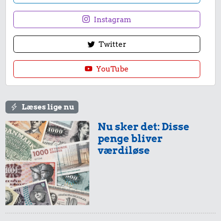
Instagram
Twitter
YouTube
Læses lige nu
Nu sker det: Disse
penge bliver
værdiløse