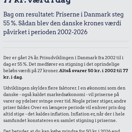
Bag om resultatet: Priserne i Danmark steg
55 %. Sådan blev den danske krones værdi
påvirket i perioden 2002-2026
Der er gået 24 år. Prisudviklingen i Danmark fra 2002 til i
dag er 55 %. Det medfører en stigning i det oprindelige
beløbs værdi på 27 kroner.
Altså svarer 50 kr. i 2002 til 77
kr. i dag
.
Udviklingen skyldes flere faktorer. I en økonomi som den
danske - også kaldet markedsøkonomi - vil priserne på
varer og ydelser svinge over tid. Nogle priser stiger, andre
priser falder. Over en længere periode vil enhver pris dog
altid stige - det kaldes inflation. Inflation er, når der i hele
samfundet konstateres en samlet stigning i priserne.
Det betyder, at du kan købe mindre for 50 kr. i 2026 end