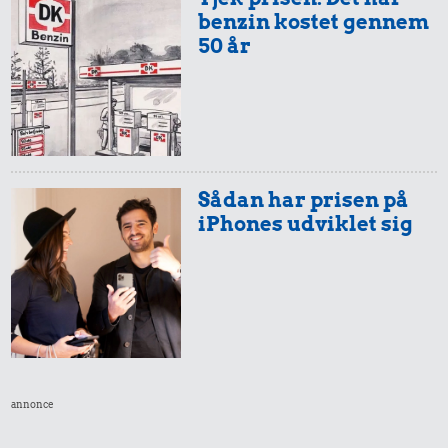
benzin kostet gennem
50 år
Sådan har prisen på
iPhones udviklet sig
annonce