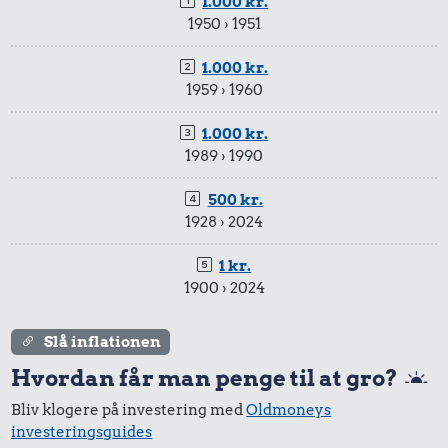
1.000 kr.
1950 › 1951
1.000 kr.
1959 › 1960
1.000 kr.
1989 › 1990
500 kr.
1928 › 2024
1 kr.
1900 › 2024
Slå inflationen
Hvordan får man penge til at gro?
Bliv klogere på investering med
Oldmoneys
investeringsguides