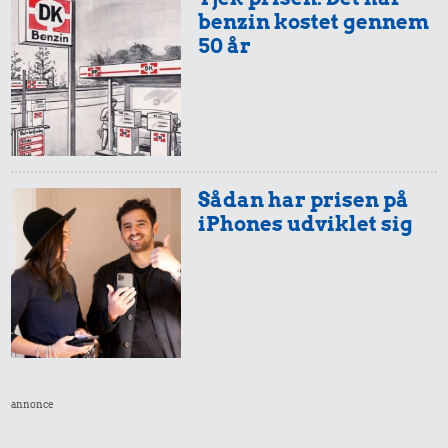
benzin kostet gennem
50 år
Sådan har prisen på
iPhones udviklet sig
annonce