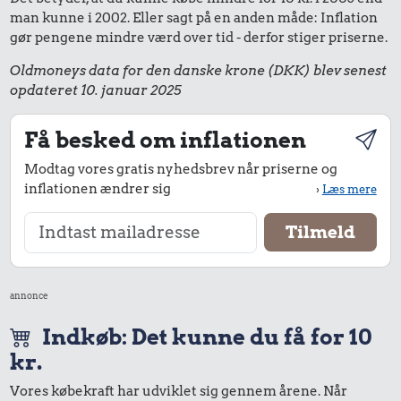
man kunne i 2002. Eller sagt på en anden måde: Inflation
gør pengene mindre værd over tid - derfor stiger priserne.
Oldmoneys data for den danske krone (DKK) blev senest
opdateret 10. januar 2025
Få besked om inflationen
Modtag vores gratis nyhedsbrev når priserne og
inflationen ændrer sig
›
Læs mere
annonce
Indkøb: Det kunne du få for 10
kr.
Vores købekraft har udviklet sig gennem årene. Når