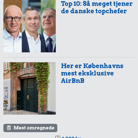
Top 10: Så meget tjener
de danske topchefer
Her er Københavns
mest eksklusive
AirBnB
Mest omregnede