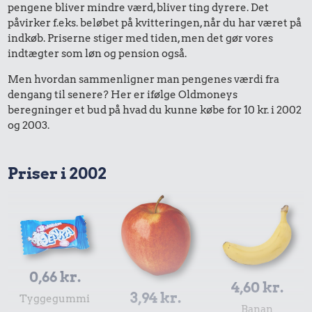
pengene bliver mindre værd, bliver ting dyrere. Det
påvirker f.eks. beløbet på kvitteringen, når du har været på
indkøb. Priserne stiger med tiden, men det gør vores
indtægter som løn og pension også.
Men hvordan sammenligner man pengenes værdi fra
dengang til senere? Her er ifølge Oldmoneys
beregninger et bud på hvad du kunne købe for 10 kr. i 2002
og 2003.
Priser i 2002
0,66 kr.
4,60 kr.
3,94 kr.
Tyggegummi
Banan