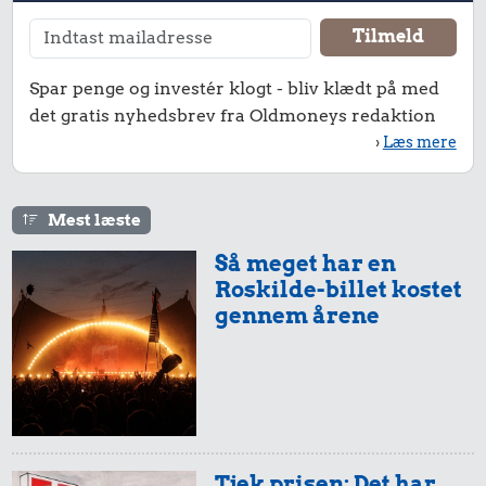
Spar penge og investér klogt - bliv klædt på med
det gratis nyhedsbrev fra Oldmoneys redaktion
›
Læs mere
Mest læste
Så meget har en
Roskilde-billet kostet
gennem årene
Tjek prisen: Det har