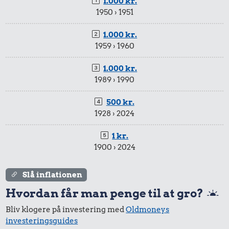
1.000 kr.
1950 › 1951
1.000 kr.
1959 › 1960
1.000 kr.
1989 › 1990
500 kr.
1928 › 2024
1 kr.
1900 › 2024
Slå inflationen
Hvordan får man penge til at gro?
Bliv klogere på investering med
Oldmoneys
investeringsguides