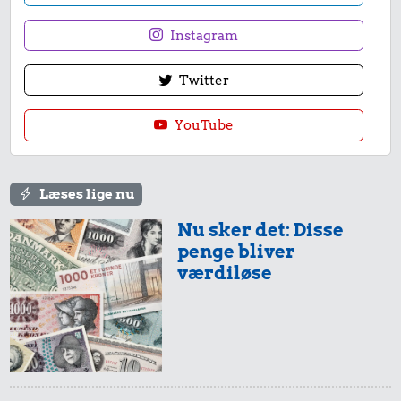
Instagram
Twitter
YouTube
Læses lige nu
Nu sker det: Disse
penge bliver
værdiløse